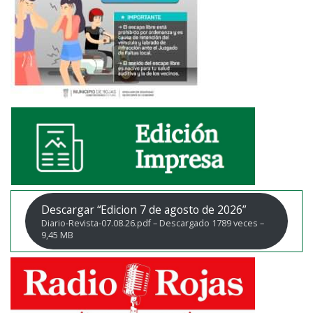
Descargar “Edicion 7 de agosto de 2026”
Diario-Revista-07.08.26.pdf – Descargado 1789 veces –
9,45 MB