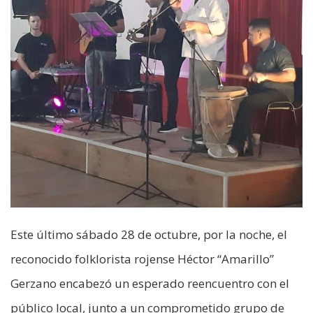
Este último sábado 28 de octubre, por la noche, el
reconocido folklorista rojense Héctor “Amarillo”
Gerzano encabezó un esperado reencuentro con el
público local, junto a un comprometido grupo de