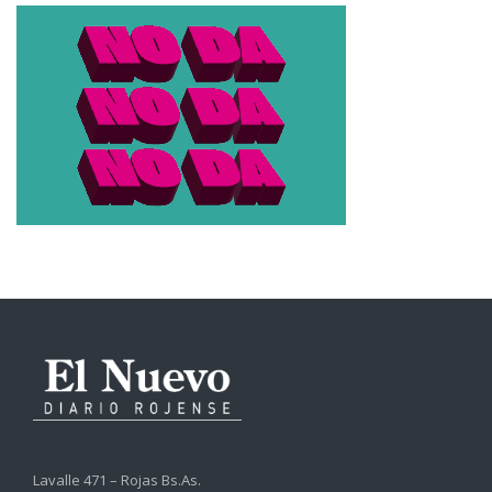
Lavalle 471 – Rojas Bs.As.