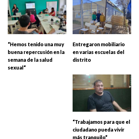
“Hemos tenido una muy
Entregaron mobiliario
buena repercusión en la
en varias escuelas del
semana de la salud
distrito
sexual“
“Trabajamos para que el
ciudadano pueda vivir
más tranquilo“