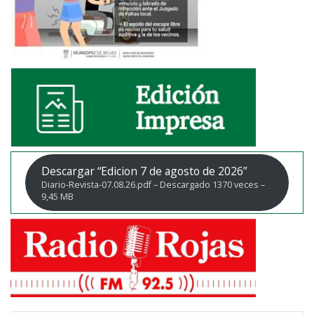
Descargar “Edicion 7 de agosto de 2026”
Diario-Revista-07.08.26.pdf – Descargado 1370 veces –
9,45 MB