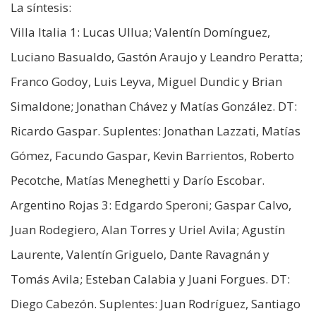
La síntesis:
Villa Italia 1: Lucas Ullua; Valentín Domínguez,
Luciano Basualdo, Gastón Araujo y Leandro Peratta;
Franco Godoy, Luis Leyva, Miguel Dundic y Brian
Simaldone; Jonathan Chávez y Matías González. DT:
Ricardo Gaspar. Suplentes: Jonathan Lazzati, Matías
Gómez, Facundo Gaspar, Kevin Barrientos, Roberto
Pecotche, Matías Meneghetti y Darío Escobar.
Argentino Rojas 3: Edgardo Speroni; Gaspar Calvo,
Juan Rodegiero, Alan Torres y Uriel Avila; Agustín
Laurente, Valentín Griguelo, Dante Ravagnán y
Tomás Avila; Esteban Calabia y Juani Forgues. DT:
Diego Cabezón. Suplentes: Juan Rodríguez, Santiago