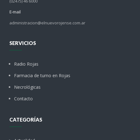
(02475) 46 6000
E-mail
administracion@elnuevorojense.com.ar
SERVICIOS
Radio Rojas
Farmacia de turno en Rojas
Necrológicas
Contacto
CATEGORÍAS