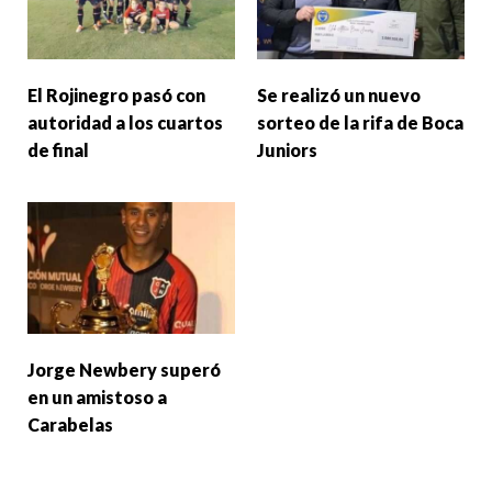
El Rojinegro pasó con
Se realizó un nuevo
autoridad a los cuartos
sorteo de la rifa de Boca
de final
Juniors
Jorge Newbery superó
en un amistoso a
Carabelas