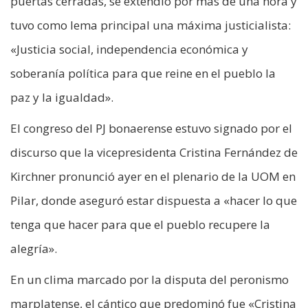
puertas cerradas, se extendió por más de una hora y
tuvo como lema principal una máxima justicialista:
«Justicia social, independencia económica y
soberanía política para que reine en el pueblo la
paz y la igualdad».
El congreso del PJ bonaerense estuvo signado por el
discurso que la vicepresidenta Cristina Fernández de
Kirchner pronunció ayer en el plenario de la UOM en
Pilar, donde aseguró estar dispuesta a «hacer lo que
tenga que hacer para que el pueblo recupere la
alegría».
En un clima marcado por la disputa del peronismo
marplatense, el cántico que predominó fue «Cristina