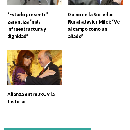
“Estado presente”
Guiño de la Sociedad
garantiza “más
Rural a Javier Milei: “Ve
infraestructura y
al campo como un
dignidad”
aliado”
Alianza entre JxC y la
Justicia: