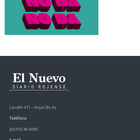
Lavalle 471 – Rojas Bs.As.
Teléfono
(02475) 46 6000