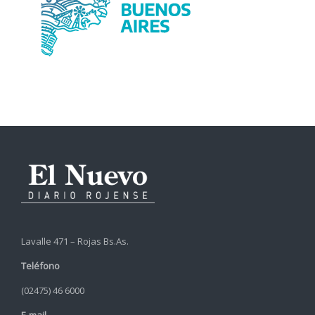
Lavalle 471 – Rojas Bs.As.
Teléfono
(02475) 46 6000