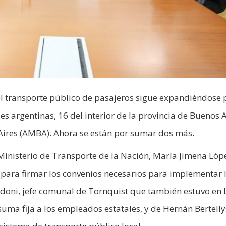
el transporte público de pasajeros sigue expandiéndose p
s argentinas, 16 del interior de la provincia de Buenos A
Aires (AMBA). Ahora se están por sumar dos más.
Ministerio de Transporte de la Nación, María Jimena Lóp
 para firmar los convenios necesarios para implementar 
ordoni, jefe comunal de Tornquist que también estuvo en 
uma fija a los empleados estatales, y de Hernán Bertellys