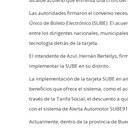
alcalde azuleño que enfrenta una crisis del 
Las autoridades firmaron el convenio nece
Único de Boleto Electrónico (SUBE). El acu
entre los dirigentes nacionales, municipale
tecnología detrás de la tarjeta.
El intendente de Azul, Hernán Bertellys, fir
implementar la SUBE en su distrito.
La implementación de la tarjeta SUBE en am
beneficios que ofrece el sistema, como el a
través de la Tarifa Social, el descuento a 
con el sistema de Alerta Automotor SUBE91
Actualmente, dentro de la provincia de Bue