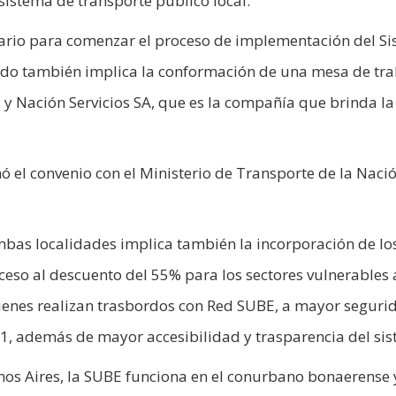
sistema de transporte público local.
sario para comenzar el proceso de implementación del S
erdo también implica la conformación de una mesa de tr
s y Nación Servicios SA, que es la compañía que brinda la
mó el convenio con el Ministerio de Transporte de la Naci
bas localidades implica también la incorporación de lo
cceso al descuento del 55% para los sectores vulnerables 
quienes realizan trasbordos con Red SUBE, a mayor seguri
1, además de mayor accesibilidad y trasparencia del sis
nos Aires, la SUBE funciona en el conurbano bonaerense 