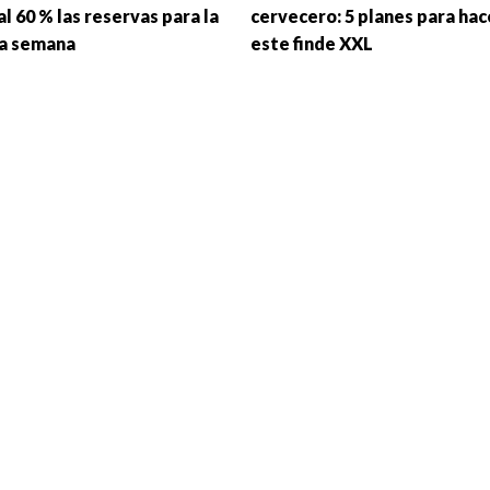
al 60 % las reservas para la
cervecero: 5 planes para hac
a semana
este finde XXL