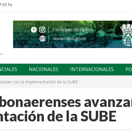
7:35 hs
NCIALES
NACIONALES
INTERNACIONALES
PO
anzan con la implementación de la SUBE
 bonaerenses avanza
ntación de la SUBE