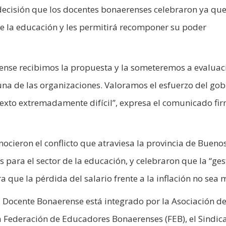
, decisión que los docentes bonaerenses celebraron ya qu
de la educación y les permitirá recomponer su poder
ense recibimos la propuesta y la someteremos a evaluac
una de las organizaciones. Valoramos el esfuerzo del gob
ntexto extremadamente difícil”, expresa el comunicado f
ocieron el conflicto que atraviesa la provincia de Buenos
 para el sector de la educación, y celebraron que la “ges
a que la pérdida del salario frente a la inflación no sea 
 Docente Bonaerense está integrado por la Asociación de
 Federación de Educadores Bonaerenses (FEB), el Sindic