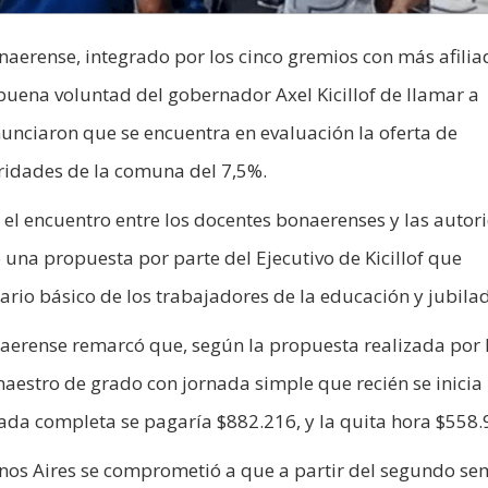
naerense, integrado por los cinco gremios con más afilia
 buena voluntad del gobernador Axel Kicillof de llamar a
nunciaron que se encuentra en evaluación la oferta de
oridades de la comuna del 7,5%.
 el encuentro entre los docentes bonaerenses y las autor
 una propuesta por parte del Ejecutivo de Kicillof que
rio básico de los trabajadores de la educación y jubila
aerense remarcó que, según la propuesta realizada por 
 maestro de grado con jornada simple que recién se inicia
ada completa se pagaría $882.216, y la quita hora $558.
enos Aires se comprometió a que a partir del segundo se