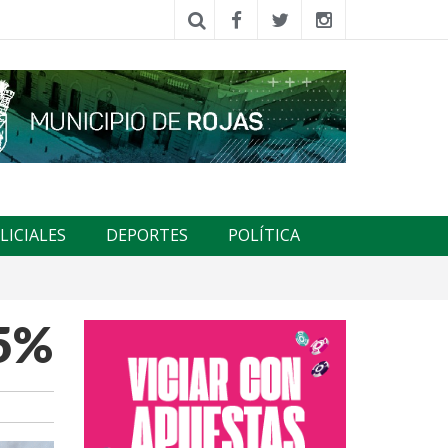
LICIALES
DEPORTES
POLÍTICA
,5%