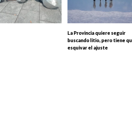
La Provincia quiere seguir
buscando litio, pero tiene q
esquivar el ajuste