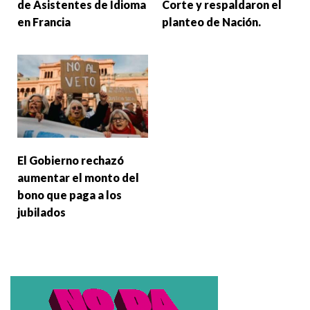
de Asistentes de Idioma
Corte y respaldaron el
en Francia
planteo de Nación.
El Gobierno rechazó
aumentar el monto del
bono que paga a los
jubilados