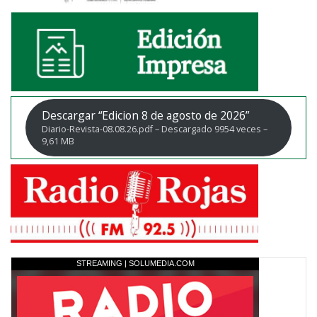
Descargar “Edicion 8 de agosto de 2026”
Diario-Revista-08.08.26.pdf – Descargado 9954 veces –
9,61 MB