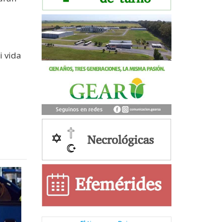
i vida