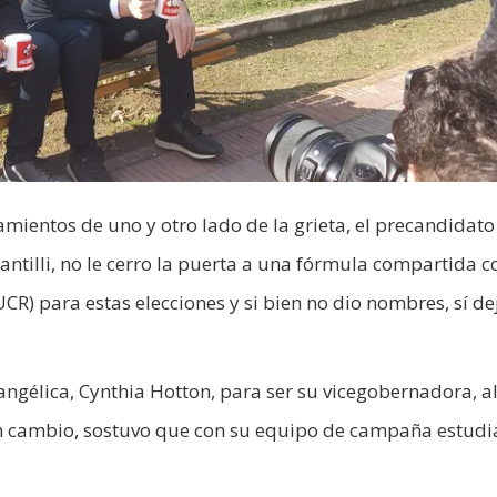
mientos de uno y otro lado de la grieta, el precandidato
ntilli, no le cerro la puerta a una fórmula compartida c
UCR) para estas elecciones y si bien no dio nombres, sí de
evangélica, Cynthia Hotton, para ser su vicegobernadora, a
 En cambio, sostuvo que con su equipo de campaña estudi