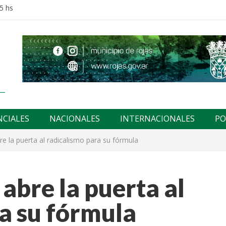
5 hs
NCIALES
NACIONALES
INTERNACIONALES
PO
bre la puerta al radicalismo para su fórmula
 abre la puerta al
a su fórmula