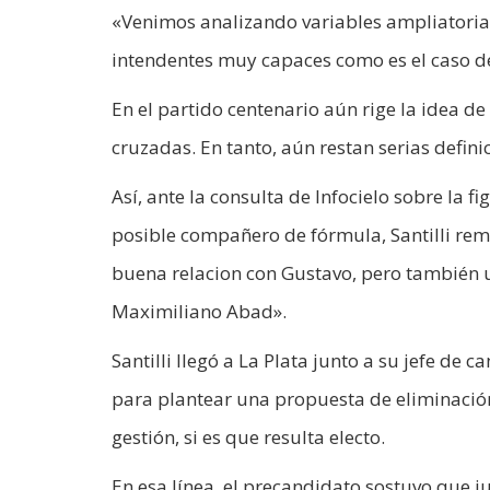
«Venimos analizando variables ampliatoria
intendentes muy capaces como es el caso de
En el partido centenario aún rige la idea de
cruzadas. En tanto, aún restan serias defin
Así, ante la consulta de Infocielo sobre la 
posible compañero de fórmula, Santilli re
buena relacion con Gustavo, pero también un
Maximiliano Abad».
Santilli llegó a La Plata junto a su jefe de
para plantear una propuesta de eliminación
gestión, si es que resulta electo.
En esa línea, el precandidato sostuvo que j