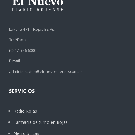
Lavalle 471 – Rojas Bs.As.
Teléfono
(02475) 46 6000
E-mail
administracion@elnuevorojense.com.ar
SERVICIOS
Radio Rojas
Farmacia de turno en Rojas
Necrológicas