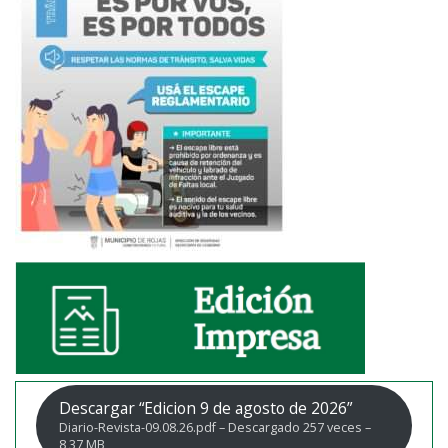
Descargar “Edicion 9 de agosto de 2026”
Diario-Revista-09.08.26.pdf – Descargado 257 veces –
8,37 MB