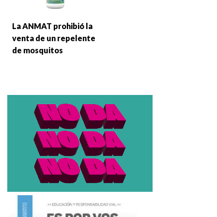
La ANMAT prohibió la
venta de un repelente
de mosquitos