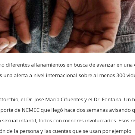
no diferentes allanamientos en busca de avanzar en una
as una alerta a nivel internacional sobre al menos 300 vi
storchio, el Dr. José María Cifuentes y el Dr. Fontana. Un
reporte de NCMEC que llegó hace dos semanas avisando 
 sexual infantil, todos con menores involucrados. Esos r
ión de la persona y las cuentas que se usan por ejemplo