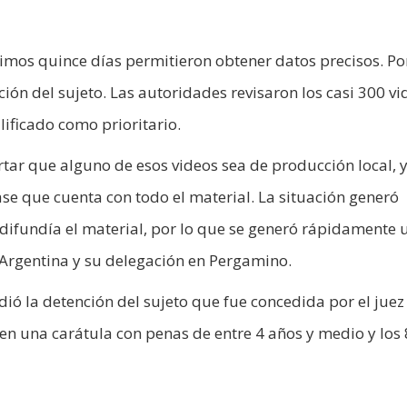
imos quince días permitieron obtener datos precisos. Por
ción del sujeto. Las autoridades revisaron los casi 300 vi
lificado como prioritario.
rtar que alguno de esos videos sea de producción local, 
ase que cuenta con todo el material. La situación generó
difundía el material, por lo que se generó rápidamente 
Argentina y su delegación en Pergamino.
ió la detención del sujeto que fue concedida por el juez
 en una carátula con penas de entre 4 años y medio y los