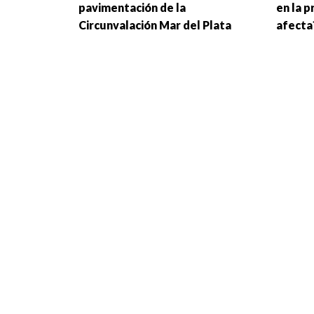
pavimentación de la
en la p
Circunvalación Mar del Plata
afecta