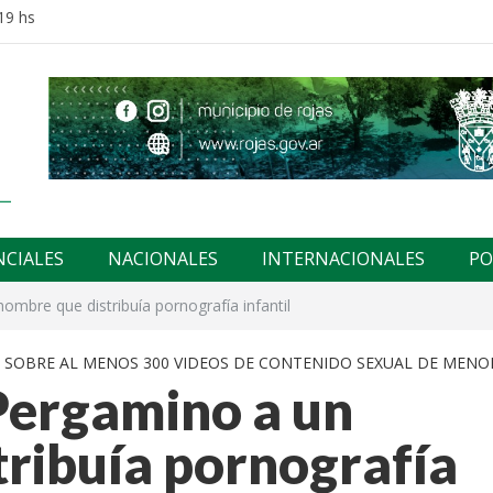
19 hs
NCIALES
NACIONALES
INTERNACIONALES
PO
mbre que distribuía pornografía infantil
L SOBRE AL MENOS 300 VIDEOS DE CONTENIDO SEXUAL DE MENO
Pergamino a un
tribuía pornografía