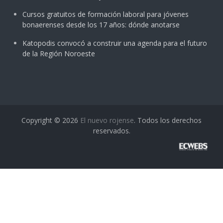
Cursos gratuitos de formación laboral para jóvenes
bonaerenses desde los 17 años: dónde anotarse
Katopodis convocó a construir una agenda para el futuro
de la Región Noroeste
Copyright © 2026
El nuevo rojense
. Todos los derechos
reservados.