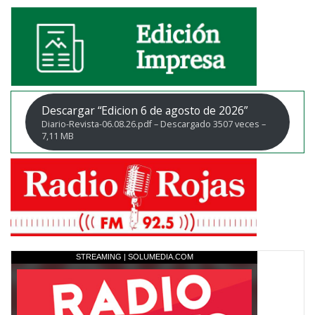
Descargar “Edicion 6 de agosto de 2026”
Diario-Revista-06.08.26.pdf – Descargado 3507 veces –
7,11 MB