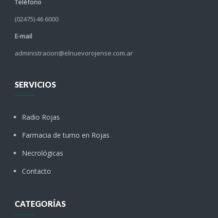
Teléfono
(02475) 46 6000
E-mail
administracion@elnuevorojense.com.ar
SERVICIOS
Radio Rojas
Farmacia de turno en Rojas
Necrológicas
Contacto
CATEGORÍAS