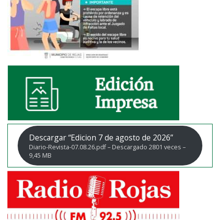
Descargar “Edicion 7 de agosto de 2026”
Diario-Revista-07.08.26.pdf – Descargado 2801 veces –
9,45 MB