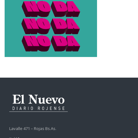
Lavalle 471 – Rojas Bs.As.