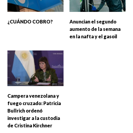
¿CUÁNDO COBRO?
Anuncian el segundo
aumento de la semana
en la nafta y el gasoil
Campera venezolana y
fuego cruzado: Patricia
Bullrich ordenó
investigar a la custodia
de Cristina Kirchner