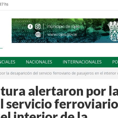
37 hs
NCIALES
NACIONALES
INTERNACIONALES
PO
or la desaparición del servicio ferroviario de pasajeros en el interior 
tura alertaron por l
 servicio ferroviari
el interior de la