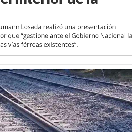
eumann Losada realizó una presentación
or que “gestione ante el Gobierno Nacional l
s vías férreas existentes”.