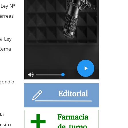
 Ley N°
férreas
da Ley
stema
ndono o
la
nsito