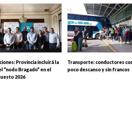
iones: Provincia incluirá la
Transporte: conductores co
el “nodo Bragado” en el
poco descanso y sin francos
uesto 2026