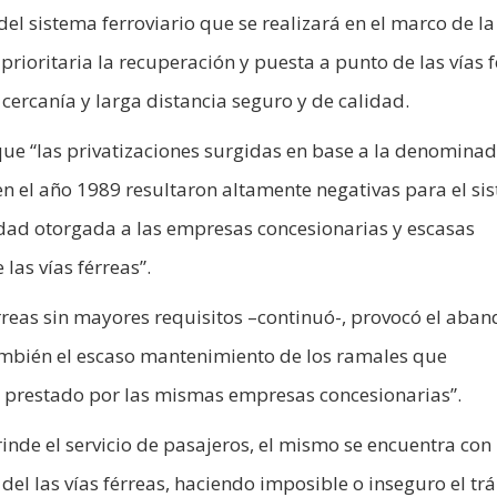
el sistema ferroviario que se realizará en el marco de la
rioritaria la recuperación y puesta a punto de las vías 
 cercanía y larga distancia seguro y de calidad.
que “las privatizaciones surgidas en base a la denomina
n el año 1989 resultaron altamente negativas para el si
vidad otorgada a las empresas concesionarias y escasas
as vías férreas”.
rreas sin mayores requisitos –continuó-, provocó el aba
mbién el escaso mantenimiento de los ramales que
ga prestado por las mismas empresas concesionarias”.
inde el servicio de pasajeros, el mismo se encuentra con 
 del las vías férreas, haciendo imposible o inseguro el trá