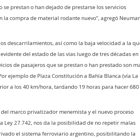
o se prestan o han dejado de prestarse los servicios
con la compra de material rodante nuevo”, agregó Neuma
os descarrilamientos, así como la baja velocidad a la qu
 evidente del estado de las vías luego de tres décadas e
rvicios de pasajeros que se prestan o han prestado son m
Por ejemplo de Plaza Constitución a Bahía Blanca (vía La
rior a los 40 km/hora, tardando 19 horas para hacer 680
s del marco privatizador menemista y el nuevo proceso
la Ley 27.742, nos da la posibilidad de no repetir malas
vado el sistema ferroviario argentino, posibilitando la