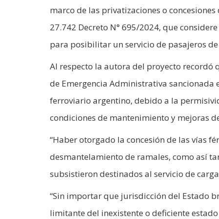
marco de las privatizaciones o concesiones d
27.742 Decreto N° 695/2024, que considere p
para posibilitar un servicio de pasajeros de
Al respecto la autora del proyecto recordó 
de Emergencia Administrativa sancionada e
ferroviario argentino, debido a la permisi
condiciones de mantenimiento y mejoras de l
“Haber otorgado la concesión de las vías fé
desmantelamiento de ramales, como así ta
subsistieron destinados al servicio de car
“Sin importar que jurisdicción del Estado br
limitante del inexistente o deficiente estado