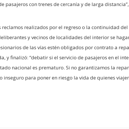
de pasajeros con trenes de cercanía y de larga distancia”,
reclamos realizados por el regreso o la continuidad del 
eliberantes y vecinos de localidades del interior se haga
sionarios de las vías estén obligados por contrato a rep
finalizó: “debatir si el servicio de pasajeros en el inte
estado nacional es prematuro. Si no garantizamos la repa
io inseguro para poner en riesgo la vida de quienes viajen