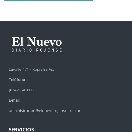
Lavalle 471 – Rojas Bs.As.
Teléfono
(02475) 46 6000
E-mail
administracion@elnuevorojense.com.ar
SERVICIOS