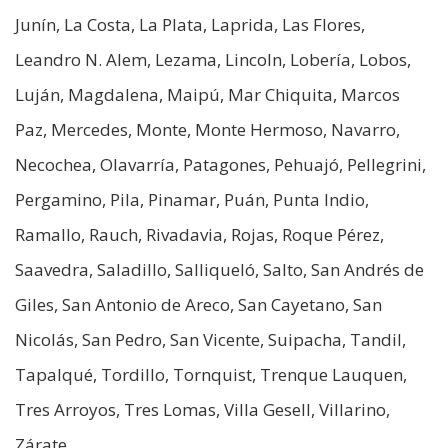
Junín, La Costa, La Plata, Laprida, Las Flores,
Leandro N. Alem, Lezama, Lincoln, Lobería, Lobos,
Luján, Magdalena, Maipú, Mar Chiquita, Marcos
Paz, Mercedes, Monte, Monte Hermoso, Navarro,
Necochea, Olavarría, Patagones, Pehuajó, Pellegrini,
Pergamino, Pila, Pinamar, Puán, Punta Indio,
Ramallo, Rauch, Rivadavia, Rojas, Roque Pérez,
Saavedra, Saladillo, Salliqueló, Salto, San Andrés de
Giles, San Antonio de Areco, San Cayetano, San
Nicolás, San Pedro, San Vicente, Suipacha, Tandil,
Tapalqué, Tordillo, Tornquist, Trenque Lauquen,
Tres Arroyos, Tres Lomas, Villa Gesell, Villarino,
Zárate.