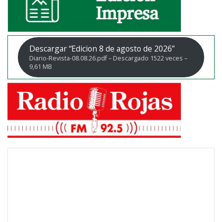
Descargar “Edicion 8 de agosto de 2026”
Diario-Revista-08.08.26.pdf – Descargado 1522 veces –
9,61 MB