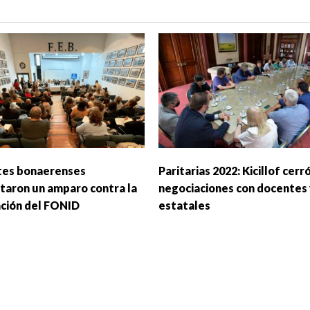
es bonaerenses
Paritarias 2022: Kicillof cerró
taron un amparo contra la
negociaciones con docentes 
ación del FONID
estatales