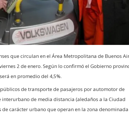
enses que circulan en el Área Metropolitana de Buenos Ai
viernes 2 de enero. Según lo confirmó el Gobierno provinc
a será en promedio del 4,5%.
os públicos de transporte de pasajeros por automotor de
 e interurbano de media distancia (aledaños a la Ciudad
ios de carácter urbano que operan en la zona denominada