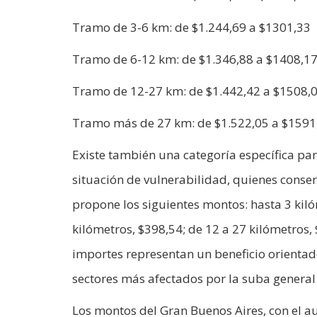
Tramo de 3-6 km: de $1.244,69 a $1301,33
Tramo de 6-12 km: de $1.346,88 a $1408,1
Tramo de 12-27 km: de $1.442,42 a $1508,
Tramo más de 27 km: de $1.522,05 a $1591
Existe también una categoría específica par
situación de vulnerabilidad, quienes conser
propone los siguientes montos: hasta 3 kiló
kilómetros, $398,54; de 12 a 27 kilómetros, 
importes representan un beneficio orientado
sectores más afectados por la suba general 
Los montos del Gran Buenos Aires, con el a