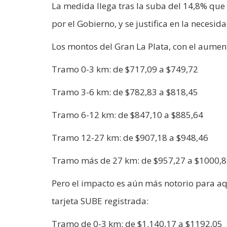
La medida llega tras la suba del 14,8% que
por el Gobierno, y se justifica en la necesida
Los montos del Gran La Plata, con el aument
Tramo 0-3 km: de $717,09 a $749,72
Tramo 3-6 km: de $782,83 a $818,45
Tramo 6-12 km: de $847,10 a $885,64
Tramo 12-27 km: de $907,18 a $948,46
Tramo más de 27 km: de $957,27 a $1000,
Pero el impacto es aún más notorio para aqu
tarjeta SUBE registrada:
Tramo de 0-3 km: de $1.140,17 a $1192,05