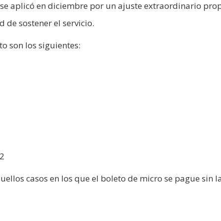
 se aplicó en diciembre por un ajuste extraordinario pro
d de sostener el servicio.
o son los siguientes:
82
ellos casos en los que el boleto de micro se pague sin l