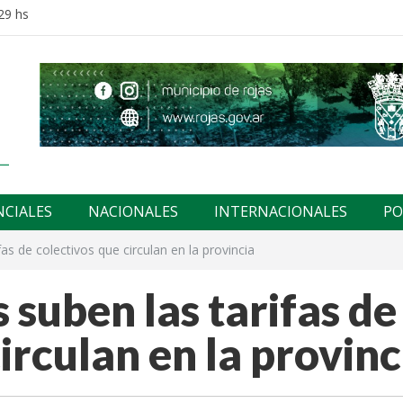
29 hs
NCIALES
NACIONALES
INTERNACIONALES
PO
fas de colectivos que circulan en la provincia
 suben las tarifas de
irculan en la provinc