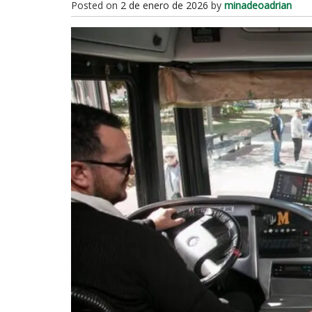
Posted on
2 de enero de 2026
by
minadeoadrian