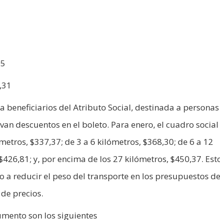
7
05
,31
a beneficiarios del Atributo Social, destinada a personas
van descuentos en el boleto. Para enero, el cuadro social
metros, $337,37; de 3 a 6 kilómetros, $368,30; de 6 a 12
$426,81; y, por encima de los 27 kilómetros, $450,37. Est
 a reducir el peso del transporte en los presupuestos de
de precios.
umento son los siguientes