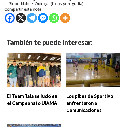
el Globo Nahuel Quiroga (fotos gorografía).
Compartir esta nota
También te puede interesar:
El Team Tala se lució en
Los pibes de Sportivo
el Campeonato UIAMA
enfrentaron a
Comunicaciones