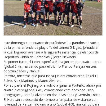
Este domingo continuaron disputándose los partidos de vuelta
de la primera ronda de play offs del torneo 5 Ligas, jornada en
la cual lograron avanzar a la siguiente instancia los elencos de
Deportivo Unión de Carabelas y Jorge Newbery.
En primer turno el León superó a Boca Juniors por cuatro a tres
(global 5-4), marcando para el triunfo Franco Pereyra en tres
oportunidades y Nahuel
Perrota, mientras que para Boca Juniors convirtieron Ángel Di
Salvo, Alex Martínez y Mauro Álvarez.
Por su parte el Rojinegro le volvió a ganar a Porteño, ahora por
cuatro a cero (global 6-0), convirtiendo este domingo Dino
Senigagliesi, Tomás Álvarez en dos ocasiones y Germán Trotta.
El Huracán se despidió del torneo al empatar de visitante con
Juventud de Pergamino uno a uno (global 4-3), marcando para