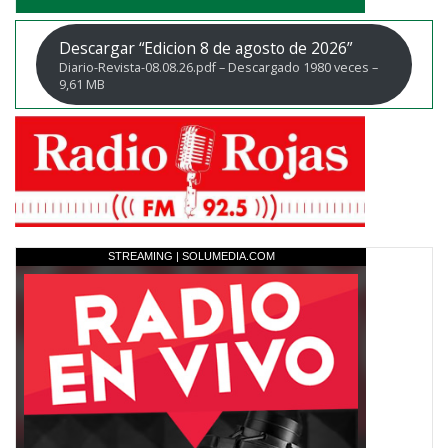
Descargar “Edicion 8 de agosto de 2026”
Diario-Revista-08.08.26.pdf – Descargado 1980 veces –
9,61 MB