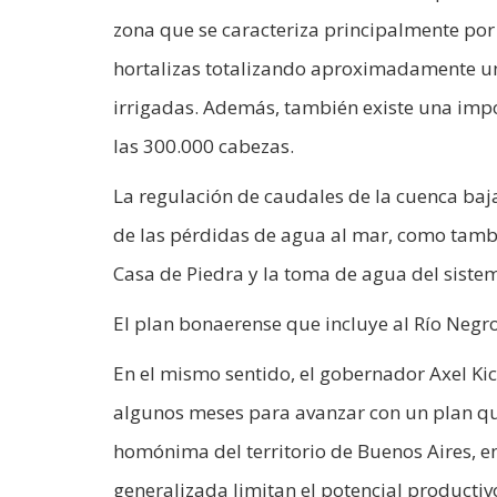
zona que se caracteriza principalmente por 
hortalizas totalizando aproximadamente un
irrigadas. Además, también existe una im
las 300.000 cabezas.
La regulación de caudales de la cuenca baja
de las pérdidas de agua al mar, como tambi
Casa de Piedra y la toma de agua del siste
El plan bonaerense que incluye al Río Negr
En el mismo sentido, el gobernador Axel Kic
algunos meses para avanzar con un plan que 
homónima del territorio de Buenos Aires, e
generalizada limitan el potencial producti