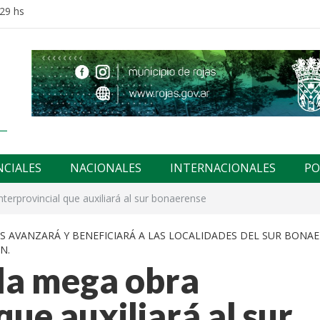
:29 hs
NCIALES
NACIONALES
INTERNACIONALES
PO
terprovincial que auxiliará al sur bonaerense
S AVANZARÁ Y BENEFICIARÁ A LAS LOCALIDADES DEL SUR BONAE
N.
 la mega obra
que auxiliará al sur