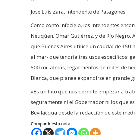
José Luis Zara, intendente de Patagones
Como contó Infocielo, los intendentes enco
Neuqúen, Omar Gutiérrez, y de Río Negro, A
que Buenos Aires utilice un caudal de 150 
al mar- que tendría tres usos específicos:
500 mil almas, regar cientos de miles de he
Blanca, que planea expandirse en grande g
«Es un hito que nos permite empezar a traba
seguramente ni el Gobernador ni los que es
Bevilacqua desde la redacción de este medi
Compartir esta nota