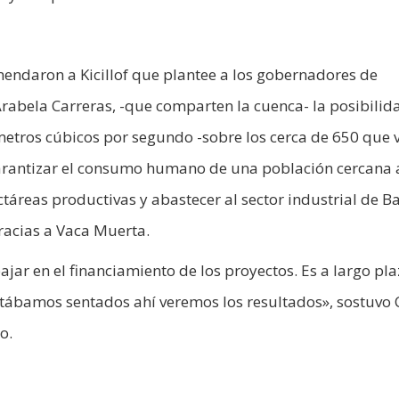
mendaron a Kicillof que plantee a los gobernadores de
rabela Carreras, -que comparten la cuenca- la posibilid
metros cúbicos por segundo -sobre los cerca de 650 que v
 garantizar el consumo humano de una población cercana 
ctáreas productivas y abastecer al sector industrial de B
racias a Vaca Muerta.
jar en el financiamiento de los proyectos. Es a largo pla
tábamos sentados ahí veremos los resultados», sostuvo 
o.