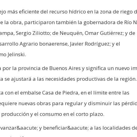
jo más eficiente del recurso hídrico en la zona de riego 
a de la obra, participaron también la gobernadora de Río 
ampa, Sergio Ziliotto; de Neuquén, Omar Gutiérrez; y de
arrollo Agrario bonaerense, Javier Rodríguez; y el
o Jelinski.
por la provincia de Buenos Aires y significa un nuevo i
 se ajustará a las necesidades productivas de la región.
 con el embalse Casa de Piedra, en el límite entre las
equiere nuevas obras para regular y disminuir las pérdi
 producción y el consumo en el corto plazo.
vanzar&aacute; y beneficiar&aacute; a las localidades de