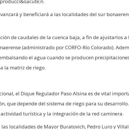
 producci&oacute;n.
vanzará y beneficiará a las localidades del sur bonaeren
ación de caudales de la cuenca baja, a fin de ajustarlos a 
onaerense (administrado por CORFO-Río Colorado). Adem
, embalsando el agua cuando se producen precipitaciones
 la matriz de riego.
cional, el Dique Regulador Paso Alsina es de vital import
ón, que depende del sistema de riego para su desarrollo.
ctividad turística y la integración de la red caminera.
 las localidades de Mayor Buratovich, Pedro Luro y Villa