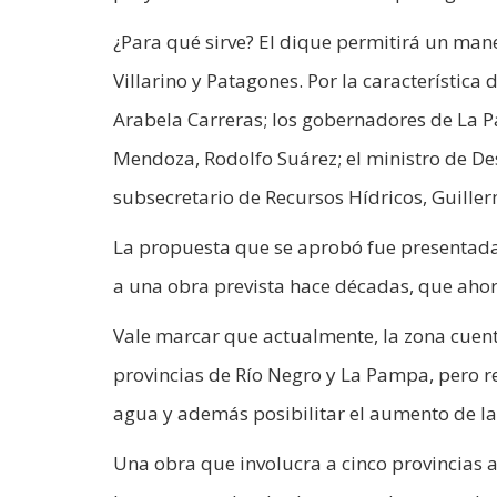
¿Para qué sirve? El dique permitirá un mane
Villarino y Patagones. Por la característic
Arabela Carreras; los gobernadores de La P
Mendoza, Rodolfo Suárez; el ministro de Des
subsecretario de Recursos Hídricos, Guillerm
La propuesta que se aprobó fue presentada 
a una obra prevista hace décadas, que ahora
Vale marcar que actualmente, la zona cuenta
provincias de Río Negro y La Pampa, pero r
agua y además posibilitar el aumento de la
Una obra que involucra a cinco provincias a