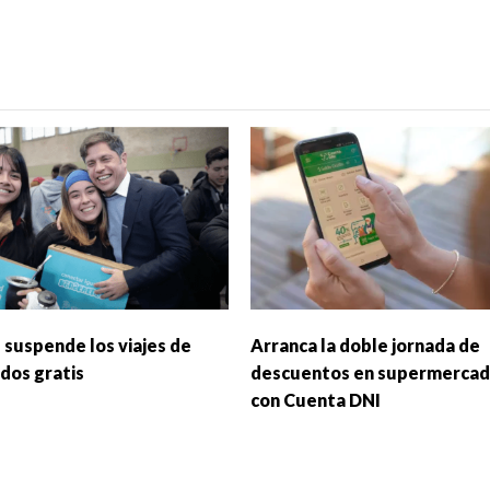
f suspende los viajes de
Arranca la doble jornada de
dos gratis
descuentos en supermerca
con Cuenta DNI