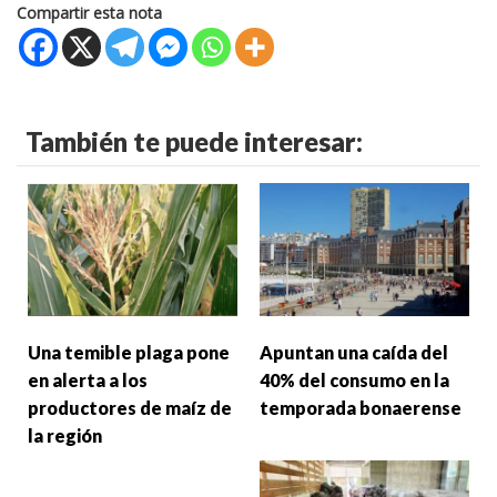
Compartir esta nota
También te puede interesar:
Una temible plaga pone
Apuntan una caída del
en alerta a los
40% del consumo en la
productores de maíz de
temporada bonaerense
la región