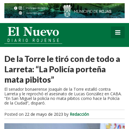
De la Torre le tiró con de todo a
Larreta: “La Policía porteña
mata pibitos”
El senador bonaerense Joaquín de la Torre estalló contra
Larreta y le reprochó el asesinato de Lucas González en CABA.
“En San Miguel la policía no mata pibitos como hace la Policía
de la Ciudad”, disparó.
Posted on
22 de mayo de 2023
by
Redacción