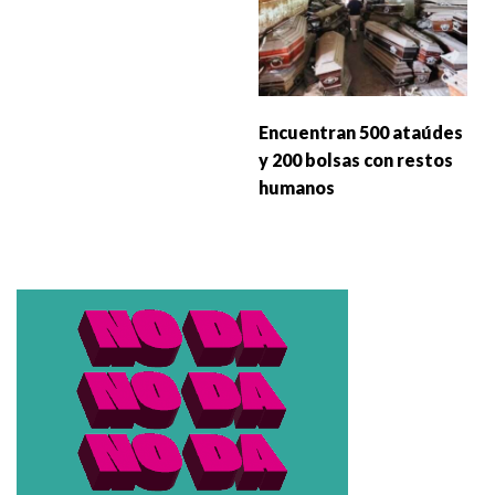
Encuentran 500 ataúdes
y 200 bolsas con restos
humanos