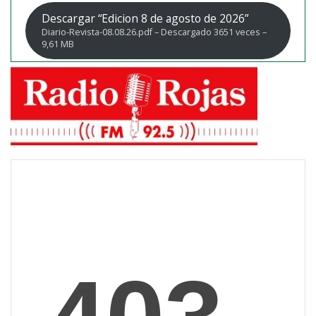
Descargar “Edicion 8 de agosto de 2026”
Diario-Revista-08.08.26.pdf – Descargado 3651 veces –
9,61 MB