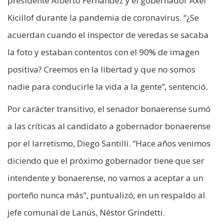
presidente Alberto Fernández y el gobernador Axel
Kicillof durante la pandemia de coronavirus. “¿Se
acuerdan cuando el inspector de veredas se sacaba
la foto y estaban contentos con el 90% de imagen
positiva? Creemos en la libertad y que no somos
nadie para conducirle la vida a la gente”, sentenció.
Por carácter transitivo, el senador bonaerense sumó
a las críticas al candidato a gobernador bonaerense
por el larretismo, Diego Santilli. “Hace años venimos
diciendo que el próximo gobernador tiene que ser
intendente y bonaerense, no vamos a aceptar a un
porteño nunca más”, puntualizó, en un respaldo al
jefe comunal de Lanús, Néstor Grindetti.