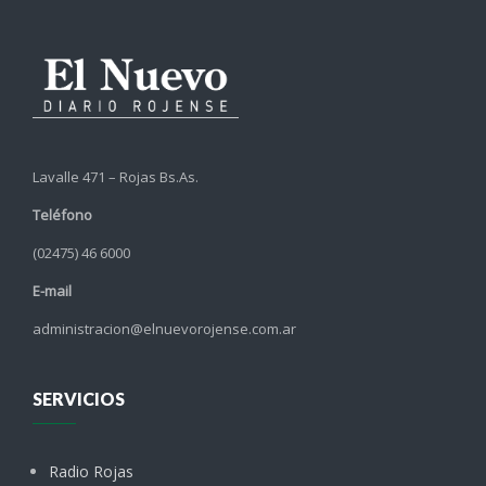
Lavalle 471 – Rojas Bs.As.
Teléfono
(02475) 46 6000
E-mail
administracion@elnuevorojense.com.ar
SERVICIOS
Radio Rojas