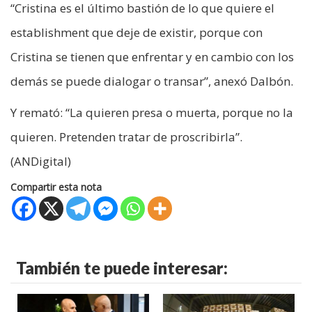
“Cristina es el último bastión de lo que quiere el
establishment que deje de existir, porque con
Cristina se tienen que enfrentar y en cambio con los
demás se puede dialogar o transar”, anexó Dalbón.
Y remató: “La quieren presa o muerta, porque no la
quieren. Pretenden tratar de proscribirla”.
(ANDigital)
Compartir esta nota
También te puede interesar: