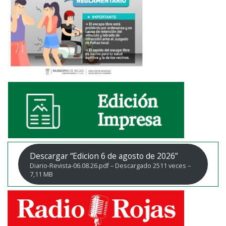
Descargar “Edicion 6 de agosto de 2026”
Diario-Revista-06.08.26.pdf – Descargado 2511 veces –
7,11 MB