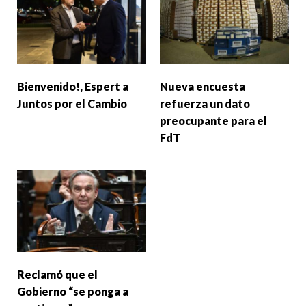
Bienvenido!, Espert a
Nueva encuesta
Juntos por el Cambio
refuerza un dato
preocupante para el
FdT
Reclamó que el
Gobierno “se ponga a