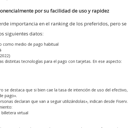
onencialmente por su facilidad de uso y rapidez
erde importancia en el ranking de los preferidos, pero se
s siguientes datos:
ito como medio de pago habitual
%
(2022)
as distintas tecnologías para el pago con tarjetas. En ese aspecto:
o se destaca que si bien cae la tasa de intención de uso del efectivo,
de pago».
ersonas declaran que van a seguir utilizándolas», indican desde Fiserv.
miento:
illetera virtual