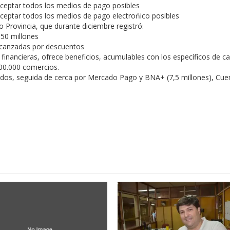
aceptar todos los medios de pago posibles
aceptar todos los medios de pago electrońico posibles
 Provincia, que durante diciembre registró:
550 millones
lcanzadas por descuentos
financieras, ofrece beneficios, acumulables con los específicos de c
500.000 comercios.
trados, seguida de cerca por Mercado Pago y BNA+ (7,5 millones), Cu