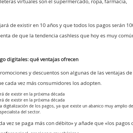
leteras virtuales son el supermercado, ropa, farmacia,
ejará de existir en 10 años y que todos los pagos serán 1
uenta de que la tendencia cashless que hoy es muy comú
o digitales: qué ventajas ofrecen
omociones y descuentos son algunas de las ventajas de 
ue cada vez más consumidores los adopten.
rá de existir en la próxima década
rá de existir en la próxima década
digitalización de los pagos, ya que existe un abanico muy amplio d
pecialista del sector.
ada vez se paga más con débito» y añade que «los pagos 