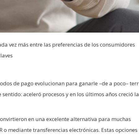
da vez más entre las preferencias de los consumidores
claves
todos de pago evolucionan para ganarle –de a poco– terr
sentido: aceleró procesos y en los últimos años creció la
e convirtieron en una excelente alternativa para muchas
 o mediante transferencias electrónicas. Estas opciones