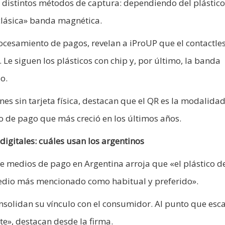
us distintos métodos de captura: dependiendo del plástico
«clásica» banda magnética.
cesamiento de pagos, revelan a iProUP que el contactles
Le siguen los plásticos con chip y, por último, la banda
o.
iones sin tarjeta física, destacan que el QR es la modalid
o de pago que más creció en los últimos años.
igitales: cuáles usan los argentinos
de medios de pago en Argentina arroja que «el plástico d
edio más mencionado como habitual y preferido».
consolidan su vínculo con el consumidor. Al punto que esc
te», destacan desde la firma.