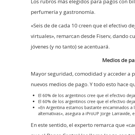
Los rubros más elegidos para pagos con bil
perfumería y gastronomía.
«Seis de de cada 10 creen que el efectivo d
virtuales», remarcan desde Fiserv, dando c
jóvenes (y no tanto) se acentuará.
Medios de pag
Mayor seguridad, comodidad y acceder a pr
nuevos medios de pago. Y todo esto hace q
El 60% de los argentinos cree que el efectivo deja
El 60% de los argentinos cree que el efectivo deja
«En Argentina estamos bastante encaminados a la 
alternativas», asegura a iProUP Jorge Larravide, es
En este sentido, el experto remarca que «c