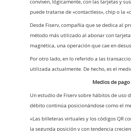
conviven, lógicamente, con las tarjetas y s
puede tratarse de «contactless», chip o la 
Desde Fiserv, compañía que se dedica al pro
método más utilizado al abonar con tarjeta. 
magnética, una operación que cae en desus
Por otro lado, en lo referido a las transacc
utilizada actualmente. De hecho, es el medi
Medios de pago d
Un estudio de Fiserv sobre hábitos de uso 
débito continúa posicionándose como el m
«Las billeteras virtuales y los códigos QR 
la segunda posición y con tendencia crecien