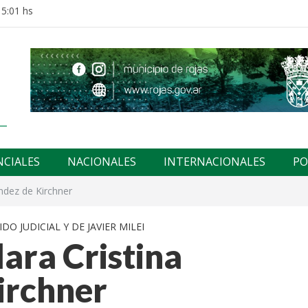
15:01 hs
NCIALES
NACIONALES
INTERNACIONALES
PO
ndez de Kirchner
DO JUDICIAL Y DE JAVIER MILEI
ara Cristina
irchner