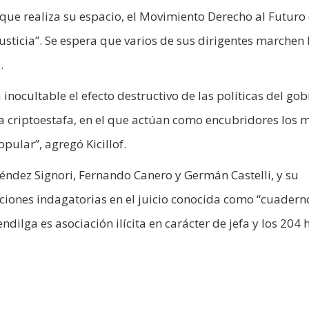
que realiza su espacio, el Movimiento Derecho al Futuro
justicia”. Se espera que varios de sus dirigentes marchen
.
nocultable el efecto destructivo de las políticas del gob
la criptoestafa, en el que actúan como encubridores los
pular”, agregó Kicillof.
Méndez Signori, Fernando Canero y Germán Castelli, y su
aciones indagatorias en el juicio conocida como “cuadern
ndilga es asociación ilícita en carácter de jefa y los 204