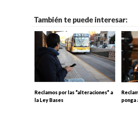
También te puede interesar:
Reclamos por las “alteraciones” a
Reclam
la Ley Bases
ponga 