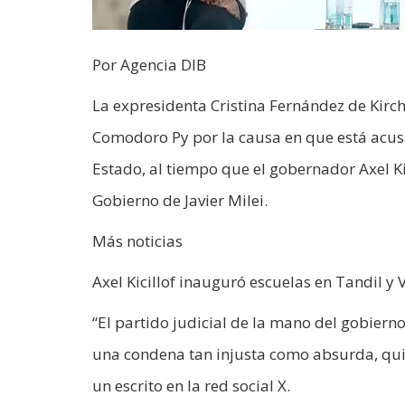
Por Agencia DIB
La expresidenta Cristina Fernández de Kirch
Comodoro Py por la causa en que está acusa
Estado, al tiempo que el gobernador Axel Kici
Gobierno de Javier Milei.
Más noticias
Axel Kicillof inauguró escuelas en Tandil y V
“El partido judicial de la mano del gobier
una condena tan injusta como absurda, quier
un escrito en la red social X.