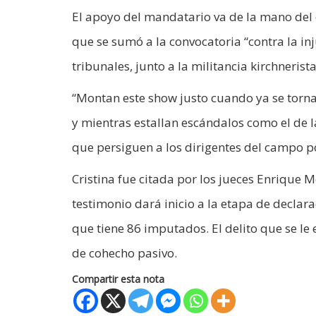
El apoyo del mandatario va de la mano del 
que se sumó a la convocatoria “contra la in
tribunales, junto a la militancia kirchnerista
“Montan este show justo cuando ya se torna i
y mientras estallan escándalos como el de 
que persiguen a los dirigentes del campo po
Cristina fue citada por los jueces Enrique 
testimonio dará inicio a la etapa de declar
que tiene 86 imputados. El delito que se le e
de cohecho pasivo.
Compartir esta nota