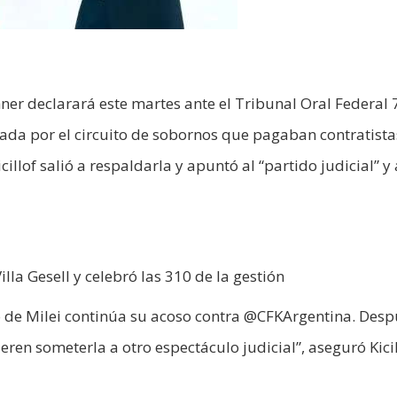
ner declarará este martes ante el Tribunal Oral Federal 
da por el circuito de sobornos que pagaban contratista
llof salió a respaldarla y apuntó al “partido judicial” y 
illa Gesell y celebró las 310 de la gestión
no de Milei continúa su acoso contra @CFKArgentina. Des
en someterla a otro espectáculo judicial”, aseguró Kicil