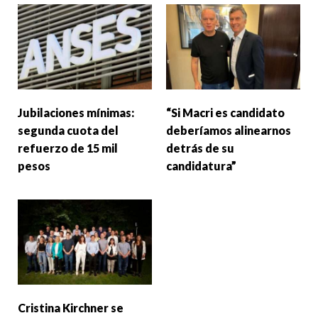
Jubilaciones mínimas:
“Si Macri es candidato
segunda cuota del
deberíamos alinearnos
refuerzo de 15 mil
detrás de su
pesos
candidatura”
Cristina Kirchner se