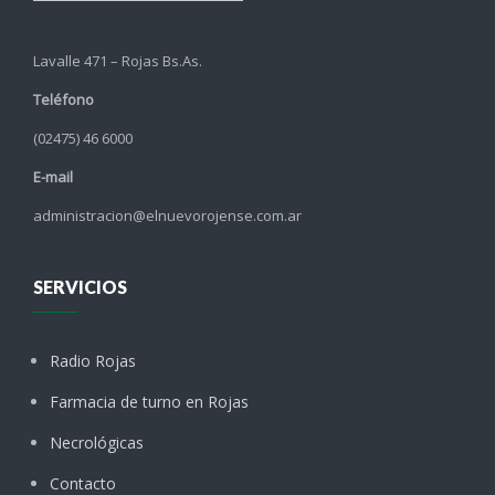
Lavalle 471 – Rojas Bs.As.
Teléfono
(02475) 46 6000
E-mail
administracion@elnuevorojense.com.ar
SERVICIOS
Radio Rojas
Farmacia de turno en Rojas
Necrológicas
Contacto