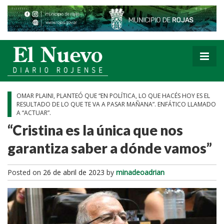
OMAR PLAINI, PLANTEÓ QUE “EN POLÍTICA, LO QUE HACÉS HOY ES EL
RESULTADO DE LO QUE TE VA A PASAR MAÑANA”. ENFÁTICO LLAMADO
A “ACTUAR”.
“Cristina es la única que nos
garantiza saber a dónde vamos”
Posted on
26 de abril de 2023
by
minadeoadrian