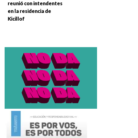
reunió con intendentes
en la residencia de
Kicillof