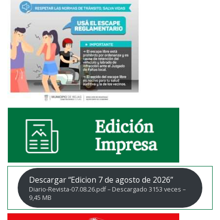
Descargar “Edicion 7 de agosto de 2026”
Diario-Revista-07.08.26.pdf – Descargado 3153 veces –
9,45 MB