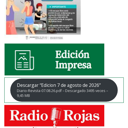
Descargar “Edicion 7 de agosto de 2026”
Diario-Revista-07.08.26.pdf – Descargado 3495 veces –
9,45 MB