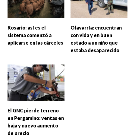
Rosario: así es el
Olavarría: encuentran
sistema comenzó a
con vida y en buen
aplicarse en las cárceles
estado a un niño que
estaba desaparecido
El GNC pierde terreno
en Pergamino: ventas en
baja y nuevo aumento
de precio