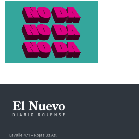
Lavalle 471 – Rojas Bs.As.