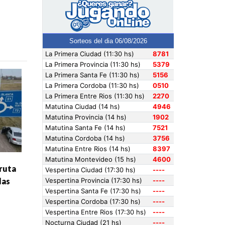
 ruta
las