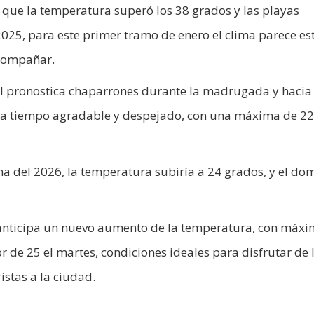
s que la temperatura superó los 38 grados y las playas
 2025, para este primer tramo de enero el clima parece es
acompañar.
al pronostica chaparrones durante la madrugada y hacia 
era tiempo agradable y despejado, con una máxima de 22
na del 2026, la temperatura subiría a 24 grados, y el do
co anticipa un nuevo aumento de la temperatura, con máx
r de 25 el martes, condiciones ideales para disfrutar de 
istas a la ciudad.