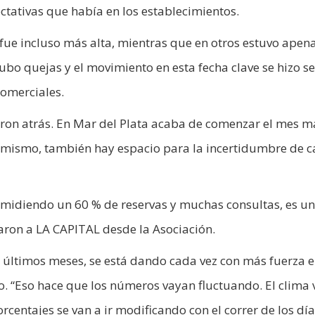
ctativas que había en los establecimientos.
 fue incluso más alta, mientras que en otros estuvo apen
bo quejas y el movimiento en esta fecha clave se hizo se
 comerciales.
aron atrás. En Mar del Plata acaba de comenzar el mes m
ptimismo, también hay espacio para la incertidumbre de c
midiendo un 60 % de reservas y muchas consultas, es un
aron a LA CAPITAL desde la Asociación.
s últimos meses, se está dando cada vez con más fuerza e
 “Eso hace que los números vayan fluctuando. El clima 
centajes se van a ir modificando con el correr de los día