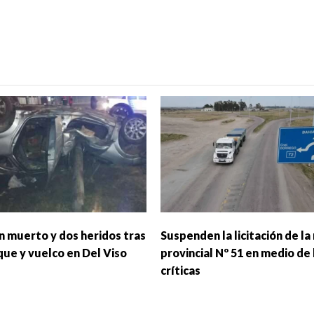
un muerto y dos heridos tras
Suspenden la licitación de la
que y vuelco en Del Viso
provincial Nº 51 en medio de 
críticas