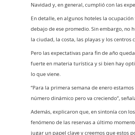
Navidad y, en general, cumplió con las expe
En detalle, en algunos hoteles la ocupación
debajo de ese promedio. Sin embargo, no hu
la ciudad, la costa, las playas y los centros
Pero las expectativas para fin de año qued
fuerte en materia turística y si bien hay o
lo que viene.
“Para la primera semana de enero estamos 
número dinámico pero va creciendo”, señal
Además, explicaron que, en sintonía con lo
fenómeno de las reservas a último momento.
jugar un papel clave y creemos que estos por