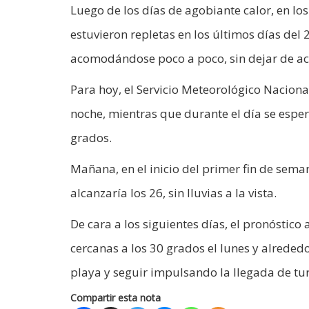
Luego de los días de agobiante calor, en lo
estuvieron repletas en los últimos días del
acomodándose poco a poco, sin dejar de 
Para hoy, el Servicio Meteorológico Nacion
noche, mientras que durante el día se esp
grados.
Mañana, en el inicio del primer fin de sema
alcanzaría los 26, sin lluvias a la vista.
De cara a los siguientes días, el pronósti
cercanas a los 30 grados el lunes y alrededo
playa y seguir impulsando la llegada de tur
Compartir esta nota