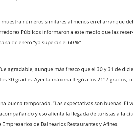
én muestra números similares al menos en el arranque de
orredores Públicos informaron a este medio que las reser
ana de enero “ya superan el 60 %”.
 fue agradable, aunque más fresco que el 30 y 31 de dici
s 30 grados. Ayer la máxima llegó a los 21°7 grados, c
una buena temporada. “Las expectativas son buenas. El 
e acompañando y eso alienta la llegada de turistas a la ci
 Empresarios de Balnearios Restaurantes y Afines.