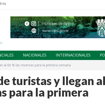
9 hs
NCIALES
NACIONALES
INTERNACIONALES
PO
egan al 60 % las reservas para la primera semana
de turistas y llegan a
as para la primera