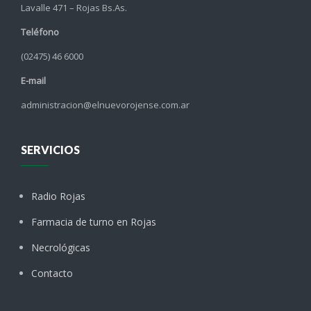
Lavalle 471 – Rojas Bs.As.
Teléfono
(02475) 46 6000
E-mail
administracion@elnuevorojense.com.ar
SERVICIOS
Radio Rojas
Farmacia de turno en Rojas
Necrológicas
Contacto