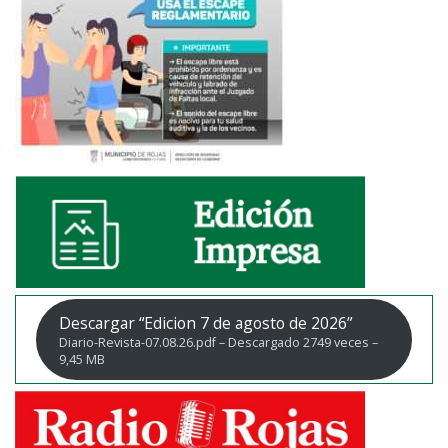
Descargar “Edicion 7 de agosto de 2026”
Diario-Revista-07.08.26.pdf – Descargado 2749 veces –
9,45 MB