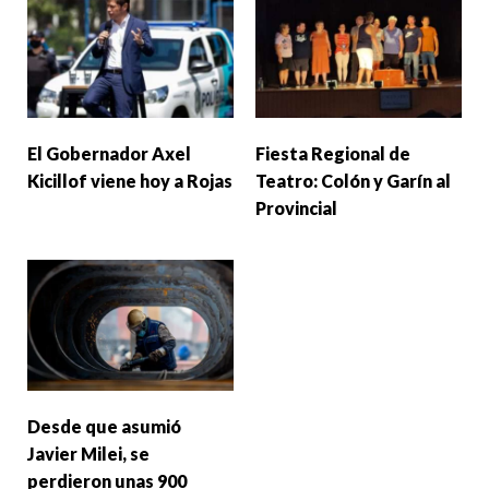
El Gobernador Axel
Fiesta Regional de
Kicillof viene hoy a Rojas
Teatro: Colón y Garín al
Provincial
Desde que asumió
Javier Milei, se
perdieron unas 900