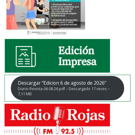
Descargar “Edicion 6 de agosto de 2026”
Diario-Revista-06.08.26.pdf – Descargado 17 veces –
7,11 MB