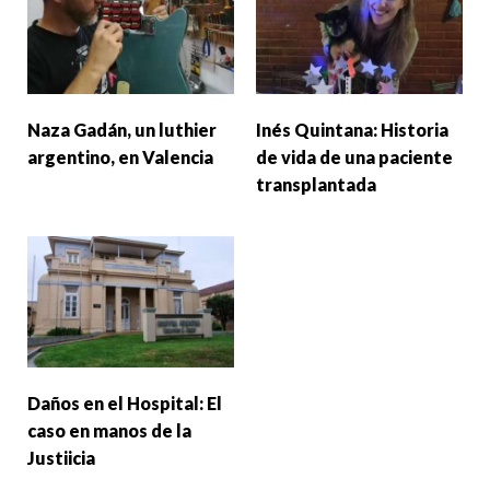
Naza Gadán, un luthier
Inés Quintana: Historia
argentino, en Valencia
de vida de una paciente
transplantada
Daños en el Hospital: El
caso en manos de la
Justiicia