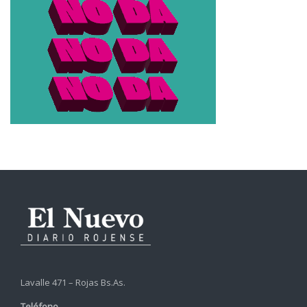
Lavalle 471 – Rojas Bs.As.
Teléfono