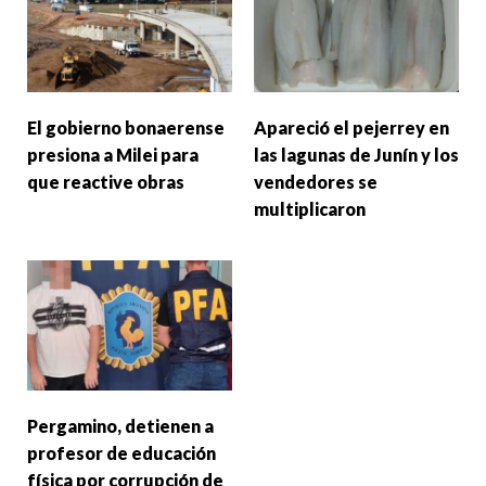
El gobierno bonaerense
Apareció el pejerrey en
presiona a Milei para
las lagunas de Junín y los
que reactive obras
vendedores se
multiplicaron
Pergamino, detienen a
profesor de educación
física por corrupción de