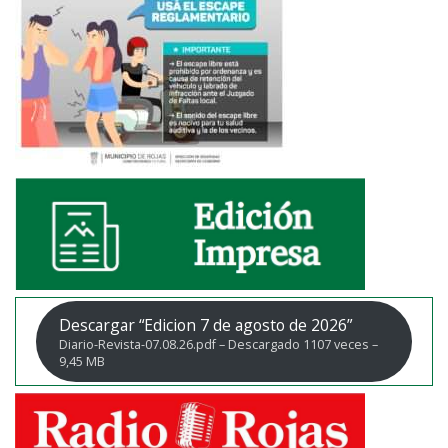
Descargar “Edicion 7 de agosto de 2026”
Diario-Revista-07.08.26.pdf – Descargado 1107 veces –
9,45 MB