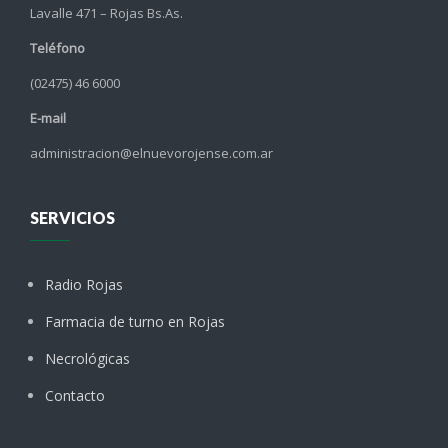
Lavalle 471 – Rojas Bs.As.
Teléfono
(02475) 46 6000
E-mail
administracion@elnuevorojense.com.ar
SERVICIOS
Radio Rojas
Farmacia de turno en Rojas
Necrológicas
Contacto