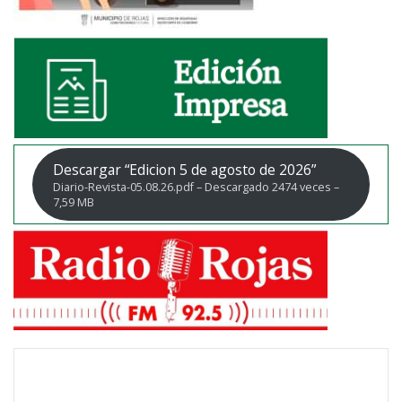
Descargar “Edicion 5 de agosto de 2026”
Diario-Revista-05.08.26.pdf – Descargado 2474 veces –
7,59 MB