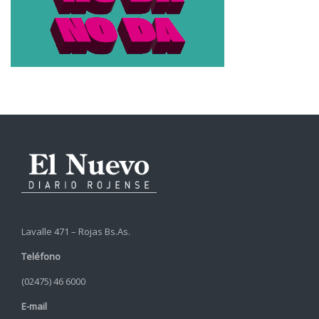
Lavalle 471 – Rojas Bs.As.
Teléfono
(02475) 46 6000
E-mail