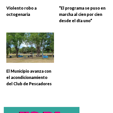
Violento robo a
“El programa se puso en
octogenaria
marcha al cien por cien
desde el día uno“
El Municipio avanza con
el acondicionamiento
del Club de Pescadores