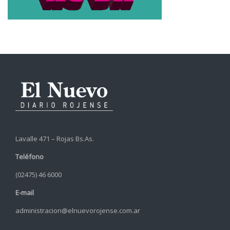
Lavalle 471 – Rojas Bs.As.
Teléfono
(02475) 46 6000
E-mail
administracion@elnuevorojense.com.ar