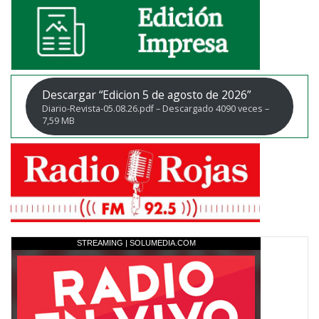
Descargar “Edicion 5 de agosto de 2026”
Diario-Revista-05.08.26.pdf – Descargado 4090 veces –
7,59 MB