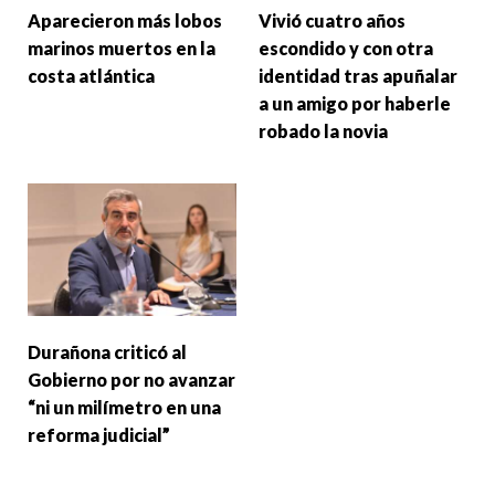
Aparecieron más lobos
Vivió cuatro años
marinos muertos en la
escondido y con otra
costa atlántica
identidad tras apuñalar
a un amigo por haberle
robado la novia
Durañona criticó al
Gobierno por no avanzar
“ni un milímetro en una
reforma judicial”