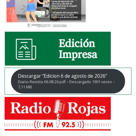
Descargar “Edicion 6 de agosto de 2026”
Diario-Revista-06.08.26.pdf – Descargado 1901 veces –
7,11 MB