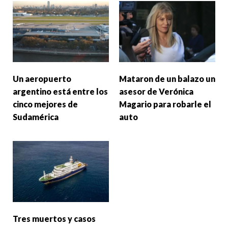
Un aeropuerto
Mataron de un balazo un
argentino está entre los
asesor de Verónica
cinco mejores de
Magario para robarle el
Sudamérica
auto
Tres muertos y casos