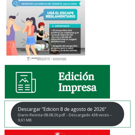
Descargar “Edicion 8 de agosto de 2026”
Diario-Revista-08.08.26.pdf – Descargado 438 veces –
9,61 MB