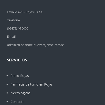
Lavalle 471 – Rojas Bs.As.
Teléfono
(02475) 46 6000
E-mail
administracion@elnuevorojense.com.ar
SERVICIOS
Radio Rojas
Farmacia de turno en Rojas
Necrológicas
Contacto