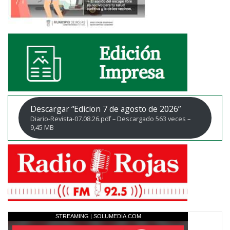
Descargar “Edicion 7 de agosto de 2026”
Diario-Revista-07.08.26.pdf – Descargado 563 veces –
9,45 MB