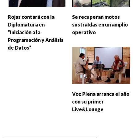
Rojas contará con la
Se recuperan motos
Diplomatura en
sustraídas en un amplio
“Iniciación a la
operativo
Programación y Análisis
de Datos”
Voz Plena arranca el año
con su primer
Live&Lounge