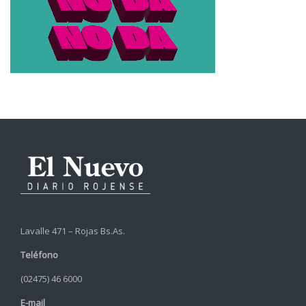
Lavalle 471 – Rojas Bs.As.
Teléfono
(02475) 46 6000
E-mail