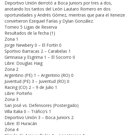
Deportivo Unión derrotó a Boca Juniors por tres a dos,
anotando los tantos del León Lautaro Romero en dos
oportunidades y Andrés Gómez, mientras que para el Xeneize
convirtieron Ezequiel Farías y Dylan González.
Torneo 5 Ligas de Reserva
Resultados de la fecha (1)
Zona 1
Jorge Newbery 0 – El Fortín 0
Sportivo Barracas 2 – Carabelas 1
Gimnasia y Esgrima 1 – El Socorro 0
Libre: Douglas Haig
Zona 2
Argentino (PE) 1 – Argentino (RO) 0
Juventud (PE) 3 – Juventud (RO) 0
Racing (CO) 2 – 9 de Julio 1
Libre: Porteño
Zona 3
San José vs. Defensores (Postergado)
Villa Italia 0 – Tráfico’s 1
Deportivo Unión 3 – Boca Juniors 2
Libre: El Huracán
Zona 4