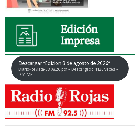
Descargar “Edicion 8 de agosto de 2026”
Diario-Revista-08.08.26.pdf – Descargado 4426 veces –
9,61 MB