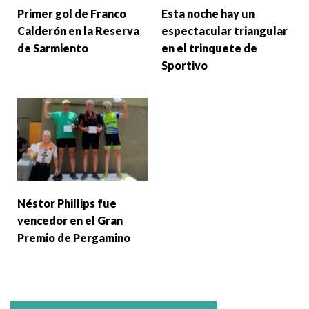
Primer gol de Franco
Esta noche hay un
Calderón en la Reserva
espectacular triangular
de Sarmiento
en el trinquete de
Sportivo
Néstor Phillips fue
vencedor en el Gran
Premio de Pergamino