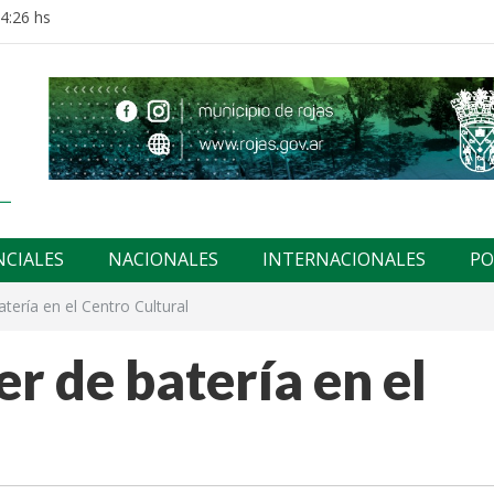
14:26 hs
NCIALES
NACIONALES
INTERNACIONALES
PO
tería en el Centro Cultural
r de batería en el