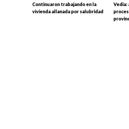
Continuaron trabajando en la
Vedia: 
vivienda allanada por salubridad
proces
provin