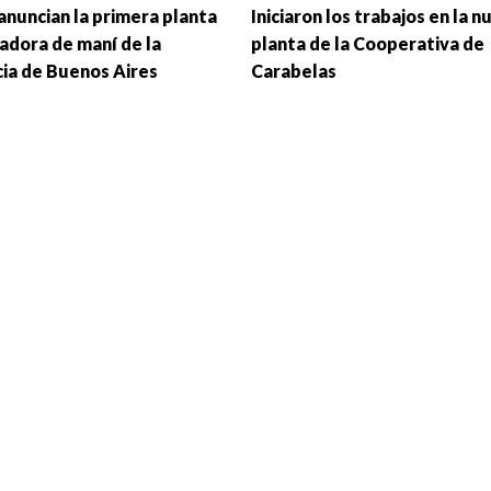
anuncian la primera planta
Iniciaron los trabajos en la n
adora de maní de la
planta de la Cooperativa de
cia de Buenos Aires
Carabelas