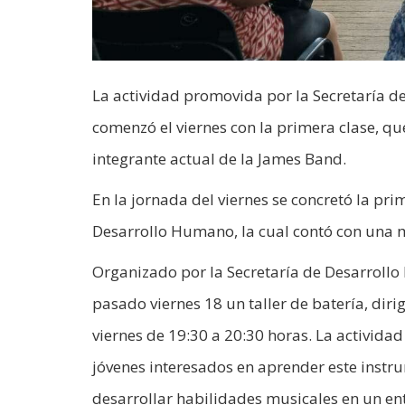
La actividad promovida por la Secretaría d
comenzó el viernes con la primera clase, qu
integrante actual de la James Band.
En la jornada del viernes se concretó la pri
Desarrollo Humano, la cual contó con una m
Organizado por la Secretaría de Desarrollo 
pasado viernes 18 un taller de batería, dir
viernes de 19:30 a 20:30 horas. La activida
jóvenes interesados en aprender este instr
desarrollar habilidades musicales en un en