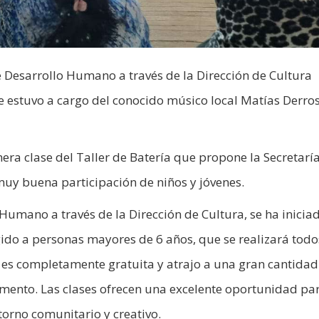
e Desarrollo Humano a través de la Dirección de Cultura
e estuvo a cargo del conocido músico local Matías Derros
mera clase del Taller de Batería que propone la Secretarí
uy buena participación de niños y jóvenes.
Humano a través de la Dirección de Cultura, se ha iniciad
igido a personas mayores de 6 años, que se realizará todo
d es completamente gratuita y atrajo a una gran cantidad
umento. Las clases ofrecen una excelente oportunidad pa
torno comunitario y creativo.