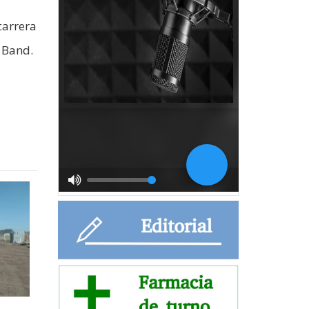
carrera
 Band.