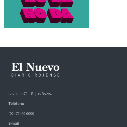
Lavalle 471 – Rojas Bs.As.
Teléfono
(02475) 46 6000
E-mail