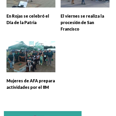
En Rojas se celebró el
El viernes se realiza la
Día de la Patria
procesión de San
Francisco
Mujeres de AFA prepara
actividades por el 8M