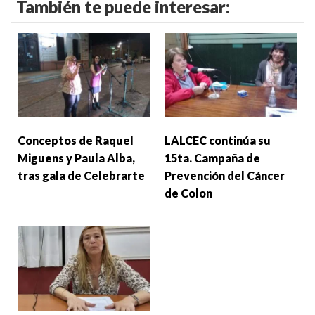
También te puede interesar:
Conceptos de Raquel
LALCEC continúa su
Miguens y Paula Alba,
15ta. Campaña de
tras gala de Celebrarte
Prevención del Cáncer
de Colon