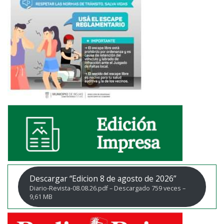
Descargar “Edicion 8 de agosto de 2026”
Diario-Revista-08.08.26.pdf – Descargado 759 veces –
9,61 MB