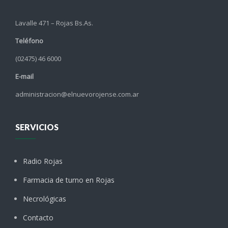
Lavalle 471 – Rojas Bs.As.
Teléfono
(02475) 46 6000
E-mail
administracion@elnuevorojense.com.ar
SERVICIOS
Radio Rojas
Farmacia de turno en Rojas
Necrológicas
Contacto