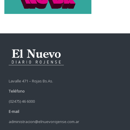
Lavalle 471 – Rojas Bs.As.
Teléfono
(02475) 46 6000
E-mail
administracion@elnuevorojense.com.ar