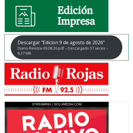
Descargar “Edicion 9 de agosto de 2026”
Diario-Revista-09.08.26.pdf – Descargado 57 veces –
8,37 MB