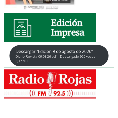
Descargar “Edicion 9 de agosto de 2026”
Diario-Revista-09.08.26.pdf – Descargado 920 veces –
8,37 MB