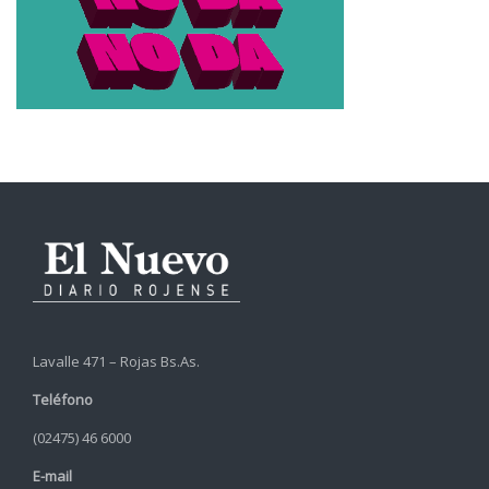
Lavalle 471 – Rojas Bs.As.
Teléfono
(02475) 46 6000
E-mail