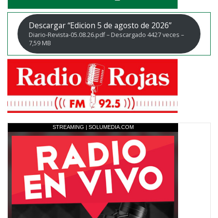
Descargar “Edicion 5 de agosto de 2026”
Diario-Revista-05.08.26.pdf – Descargado 4427 veces –
7,59 MB