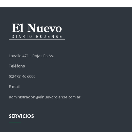
Lavalle 471 – Rojas Bs.As.
Teléfono
(02475) 46 6000
E-mail
administracion@elnuevorojense.com.ar
SERVICIOS