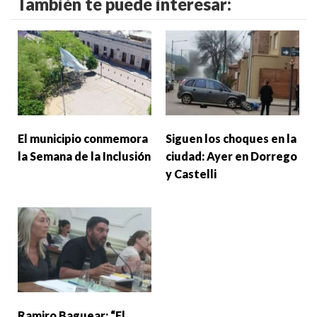
También te puede interesar:
El municipio conmemora
Siguen los choques en la
la Semana de la Inclusión
ciudad: Ayer en Dorrego
y Castelli
Ramiro Baguear: “El