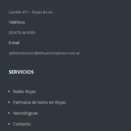
Lavalle 471 – Rojas Bs.As.
Teléfono
(02475) 46 6000
E-mail
administracion@elnuevorojense.com.ar
SERVICIOS
Radio Rojas
Farmacia de turno en Rojas
Necrológicas
Contacto