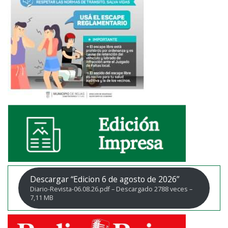
Descargar “Edicion 6 de agosto de 2026”
Diario-Revista-06.08.26.pdf – Descargado 2788 veces –
7,11 MB