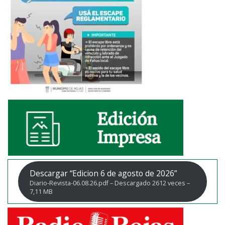
Descargar “Edicion 6 de agosto de 2026”
Diario-Revista-06.08.26.pdf – Descargado 2612 veces –
7,11 MB