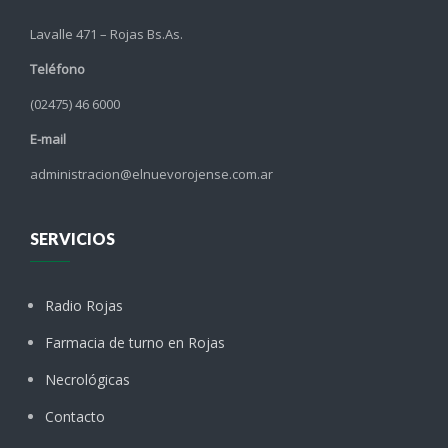
Lavalle 471 – Rojas Bs.As.
Teléfono
(02475) 46 6000
E-mail
administracion@elnuevorojense.com.ar
SERVICIOS
Radio Rojas
Farmacia de turno en Rojas
Necrológicas
Contacto