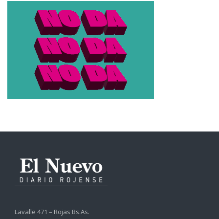
Lavalle 471 – Rojas Bs.As.