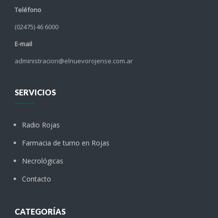
Teléfono
(02475) 46 6000
E-mail
administracion@elnuevorojense.com.ar
SERVICIOS
Radio Rojas
Farmacia de turno en Rojas
Necrológicas
Contacto
CATEGORÍAS