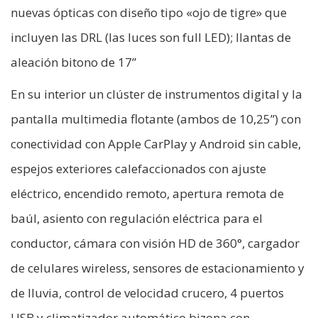
nuevas ópticas con diseño tipo «ojo de tigre» que
incluyen las DRL (las luces son full LED); llantas de
aleación bitono de 17”
En su interior un clúster de instrumentos digital y la
pantalla multimedia flotante (ambos de 10,25”) con
conectividad con Apple CarPlay y Android sin cable,
espejos exteriores calefaccionados con ajuste
eléctrico, encendido remoto, apertura remota de
baúl, asiento con regulación eléctrica para el
conductor, cámara con visión HD de 360°, cargador
de celulares wireless, sensores de estacionamiento y
de lluvia, control de velocidad crucero, 4 puertos
USB y climatizador automático bizona con