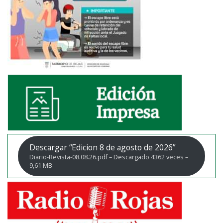
Descargar “Edicion 8 de agosto de 2026”
Diario-Revista-08.08.26.pdf – Descargado 4362 veces –
9,61 MB