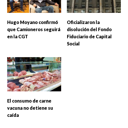
Hugo Moyano confirmó
Oficializaron la
que Camioneros seguirá
disolución del Fondo
en la CGT
Fiduciario de Capital
Social
El consumo de carne
vacuna no detiene su
caída