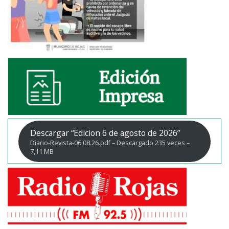
Descargar “Edicion 6 de agosto de 2026”
Diario-Revista-06.08.26.pdf – Descargado 235 veces –
7,11 MB