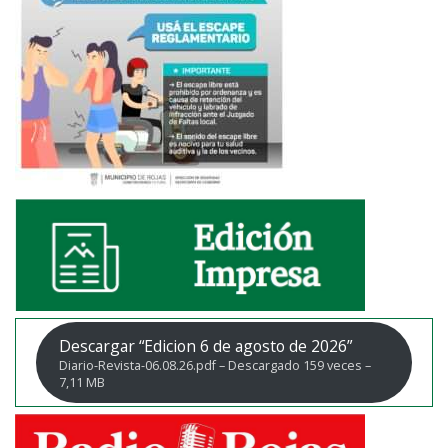
Descargar “Edicion 6 de agosto de 2026”
Diario-Revista-06.08.26.pdf – Descargado 159 veces –
7,11 MB