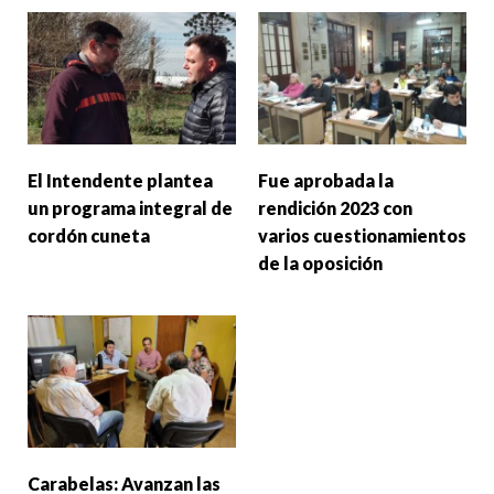
El Intendente plantea
Fue aprobada la
un programa integral de
rendición 2023 con
cordón cuneta
varios cuestionamientos
de la oposición
Carabelas: Avanzan las