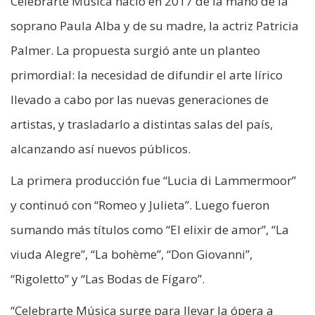
Celebrarte Música nació en 2017 de la mano de la
soprano Paula Alba y de su madre, la actriz Patricia
Palmer. La propuesta surgió ante un planteo
primordial: la necesidad de difundir el arte lírico
llevado a cabo por las nuevas generaciones de
artistas, y trasladarlo a distintas salas del país,
alcanzando así nuevos públicos.
La primera producción fue “Lucia di Lammermoor”
y continuó con “Romeo y Julieta”. Luego fueron
sumando más títulos como “El elixir de amor”, “La
viuda Alegre”, “La bohème”, “Don Giovanni”,
“Rigoletto” y “Las Bodas de Fígaro”.
“Celebrarte Música surge para llevar la ópera a