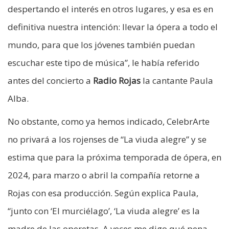
despertando el interés en otros lugares, y esa es en
definitiva nuestra intención: llevar la ópera a todo el
mundo, para que los jóvenes también puedan
escuchar este tipo de música”, le había referido
antes del concierto a
Radio Rojas
la cantante Paula
Alba.
No obstante, como ya hemos indicado, CelebrArte
no privará a los rojenses de “La viuda alegre” y se
estima que para la próxima temporada de ópera, en
2024, para marzo o abril la compañía retorne a
Rojas con esa producción. Según explica Paula,
“junto con ‘El murciélago’, ‘La viuda alegre’ es la
madre de las operetas. A veces me digo qué pena