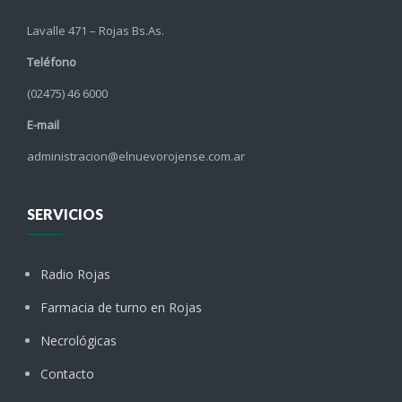
Lavalle 471 – Rojas Bs.As.
Teléfono
(02475) 46 6000
E-mail
administracion@elnuevorojense.com.ar
SERVICIOS
Radio Rojas
Farmacia de turno en Rojas
Necrológicas
Contacto