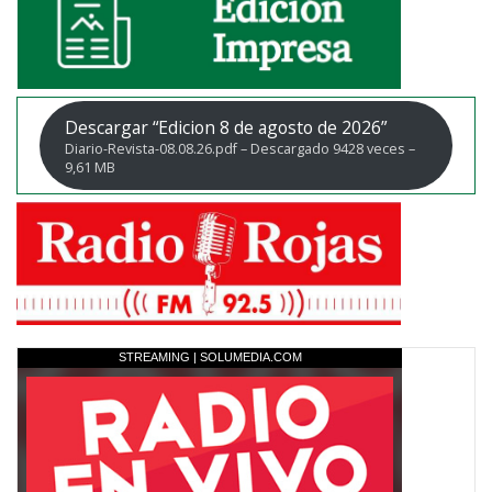
Descargar “Edicion 8 de agosto de 2026”
Diario-Revista-08.08.26.pdf – Descargado 9428 veces –
9,61 MB