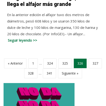
llega el alfajor más grande
En la anterior edición el alfajor tuvo dos metros de
diámetros, pesó 608 kilos y se usaron 350 kilos de
dulce de leche y 100 kilos de margarina, 130 de harina y
20 kilos de chocolate. (Por InfoGEI).- Un alfajor...
Seguir leyendo >>
« Anterior
1
…
324
325
326
327
328
…
341
Siguiente »