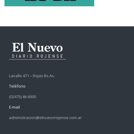
Lavalle 471 – Rojas Bs.As.
Teléfono
(02475) 46 6000
E-mail
administracion@elnuevorojense.com.ar