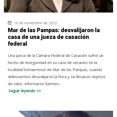
10 de noviembre de 2022
Mar de las Pampas: desvalijaron la
casa de una jueza de casación
federal
Una jueza de la Cámara Federal de Casación sufrió un
hecho de inseguridad en su casa de veraneo en la
localidad bonaerense de Mar de las Pampas, cuando
delincuentes desvalijaron la finca y se llevaron objetos
de valor, informaron fuentes...
Seguir leyendo >>