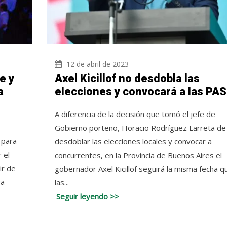
12 de abril de 2023
e y
Axel Kicillof no desdobla las
a
elecciones y convocará a las PA
A diferencia de la decisión que tomó el jefe de
Gobierno porteño, Horacio Rodríguez Larreta de
 para
desdoblar las elecciones locales y convocar a
 el
concurrentes, en la Provincia de Buenos Aires el
ir de
gobernador Axel Kicillof seguirá la misma fecha q
ra
las...
Seguir leyendo >>