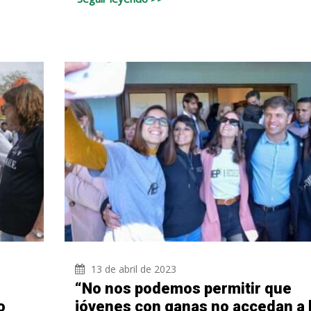
13 de abril de 2023
“No nos podemos permitir que
o
jóvenes con ganas no accedan a 