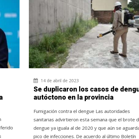
14 de abril de 2023
Se duplicaron los casos de deng
a
autóctono en la provincia
Fumigación contra el dengue Las autoridades
n
sanitarias advirtieron esta semana que el brote 
ferido
dengue ya iguala al de 2020 y que aún se aguarda
s
pico de infecciones. De acuerdo al último Boletín