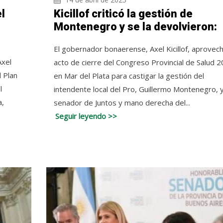
el
Kicillof criticó la gestión de
Montenegro y se la devolvieron:
El gobernador bonaerense, Axel Kicillof, aprovech
Axel
acto de cierre del Congreso Provincial de Salud 
l Plan
en Mar del Plata para castigar la gestión del
l
intendente local del Pro, Guillermo Montenegro, y
a,
senador de Juntos y mano derecha del...
Seguir leyendo >>