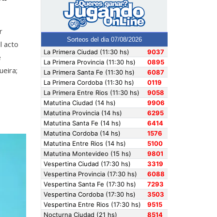
r
l acto
e
ueira;