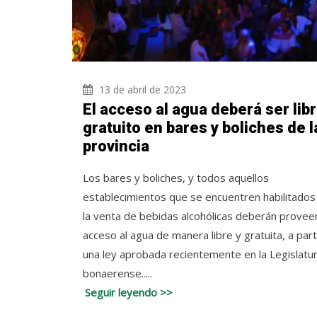
13 de abril de 2023
El acceso al agua deberá ser libr
gratuito en bares y boliches de l
provincia
Los bares y boliches, y todos aquellos
establecimientos que se encuentren habilitados
la venta de bebidas alcohólicas deberán proveer
acceso al agua de manera libre y gratuita, a part
una ley aprobada recientemente en la Legislatu
bonaerense.....
Seguir leyendo >>