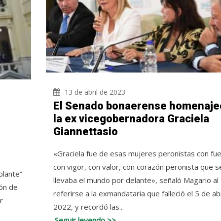
13 de abril de 2023
El Senado bonaerense homenaje
la ex vicegobernadora Graciela
Giannettasio
«Graciela fue de esas mujeres peronistas con fue
con vigor, con valor, con corazón peronista que s
olante”
llevaba el mundo por delante», señaló Magario al
ión de
referirse a la exmandataria que falleció el 5 de ab
r
2022, y recordó las...
Seguir leyendo >>