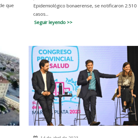
 de que
Epidemiológico bonaerense, se notificaron 2.510
casos...
Seguir leyendo >>
14 de abril de 2023