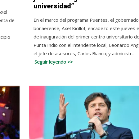
universidad”
Axel
En el marco del programa Puentes, el gobernado
enta de
bonaerense, Axel Kicillof, encabezó este jueves e
de inauguración del primer centro universitario d
cipio
Punta Indio con el intendente local, Leonardo Ang
el jefe de asesores, Carlos Bianco; y administr...
Seguir leyendo >>