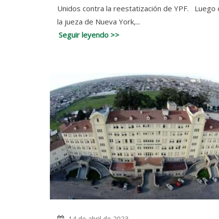
Unidos contra la reestatización de YPF. Luego
la jueza de Nueva York,...
Seguir leyendo >>
14 de abril de 2023