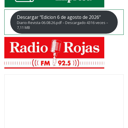
Descargar “Edicion 6 de agosto de 2026”
Diario-Revista-06.08.26.pdf – Descargado 4316 veces –
7,11 MB