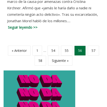
marco de la causa por amenazas contra Cristina
Kirchner. Afirmó que «jamás le haría daño a nadie ni
cometería ningún acto delictivo». Tras su excarcelación,
Jonathan Morel habló de los millones.....
Seguir leyendo >>
« Anterior
1
…
54
55
56
57
58
Siguiente »