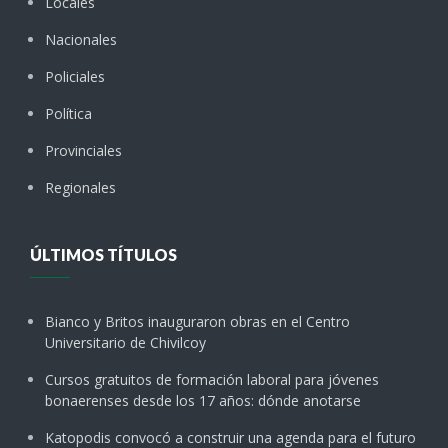
Locales
Nacionales
Policiales
Política
Provinciales
Regionales
ÚLTIMOS TÍTULOS
Bianco y Britos inauguraron obras en el Centro
Universitario de Chivilcoy
Cursos gratuitos de formación laboral para jóvenes
bonaerenses desde los 17 años: dónde anotarse
Katopodis convocó a construir una agenda para el futuro