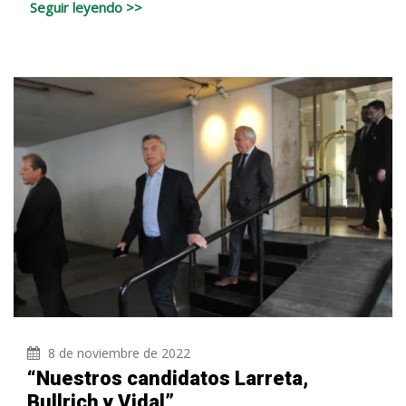
Seguir leyendo >>
8 de noviembre de 2022
“Nuestros candidatos Larreta,
Bullrich y Vidal”