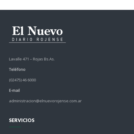
Lavalle 471 – Rojas Bs.As.
Teléfono
(02475) 46 6000
E-mail
administracion@elnuevorojense.com.ar
SERVICIOS