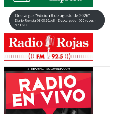
Descargar “Edicion 8 de agosto de 2026”
Diario-Revista-08.08.26.pdf – Descargado 1050 veces –
9,61 MB