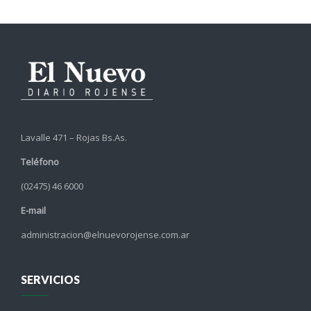
Lavalle 471 – Rojas Bs.As.
Teléfono
(02475) 46 6000
E-mail
administracion@elnuevorojense.com.ar
SERVICIOS