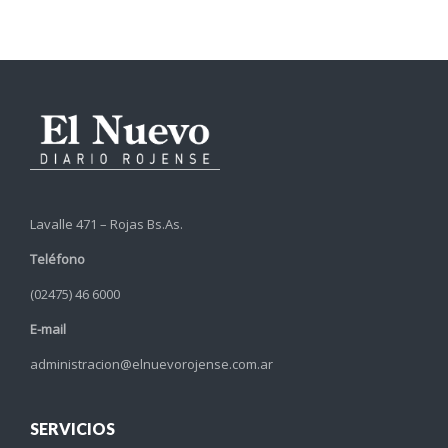
Lavalle 471 – Rojas Bs.As.
Teléfono
(02475) 46 6000
E-mail
administracion@elnuevorojense.com.ar
SERVICIOS