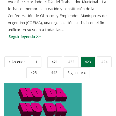
Ayer fue recordado el Día del Trabajador Municipal – La
fecha conmemora la creación y constitución de la
Confederación de Obreros y Empleados Municipales de
Argentina (COEMA), una organización sindical con el fin
unificar en su seno a todas las...
Seguir leyendo >>
« Anterior
1
…
421
422
423
424
425
…
442
Siguiente »