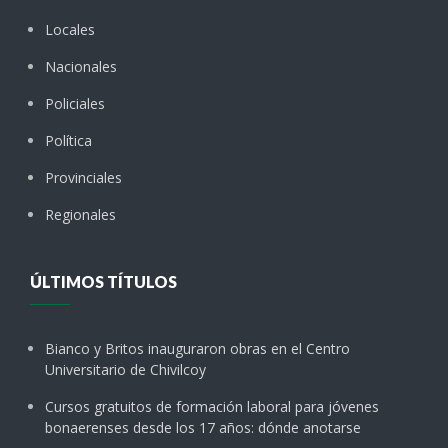
Locales
Nacionales
Policiales
Política
Provinciales
Regionales
ÚLTIMOS TÍTULOS
Bianco y Britos inauguraron obras en el Centro
Universitario de Chivilcoy
Cursos gratuitos de formación laboral para jóvenes
bonaerenses desde los 17 años: dónde anotarse