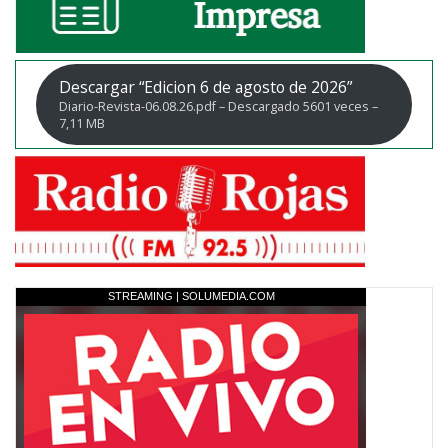
Descargar “Edicion 6 de agosto de 2026”
Diario-Revista-06.08.26.pdf – Descargado 5601 veces –
7,11 MB