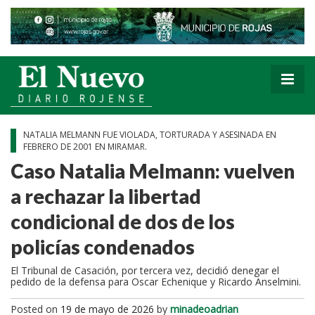
NATALIA MELMANN FUE VIOLADA, TORTURADA Y ASESINADA EN
FEBRERO DE 2001 EN MIRAMAR.
Caso Natalia Melmann: vuelven
a rechazar la libertad
condicional de dos de los
policías condenados
El Tribunal de Casación, por tercera vez, decidió denegar el
pedido de la defensa para Oscar Echenique y Ricardo Anselmini.
Posted on
19 de mayo de 2026
by
minadeoadrian