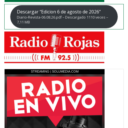
Descargar “Edicion 6 de agosto de 2026”
Diario-Revista-06.08.26.pdf – Descargado 1110 veces –
7,11 MB