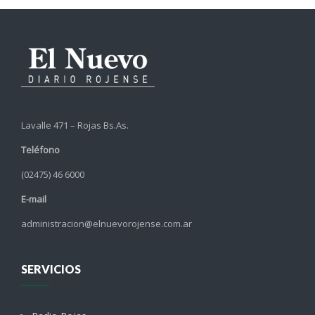
Lavalle 471 – Rojas Bs.As.
Teléfono
(02475) 46 6000
E-mail
administracion@elnuevorojense.com.ar
SERVICIOS